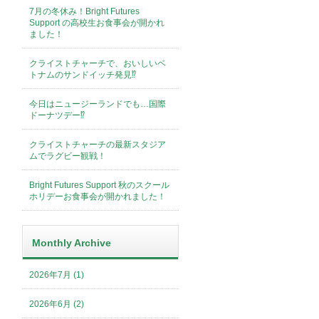
7月の冬休み！Bright Futures
Support の高校生お食事会が開かれ
ました！
クライストチャーチで、おいしいベ
トナムのサンドイッチ発見⁉︎
今日はニュージーランドでも…国際
ドーナツデー⁉︎
クライストチャーチの最新スタジア
ムでラグビー観戦！
Bright Futures Support 秋のスクール
ホリデーお食事会が開かれました！
Monthly Archive
2026年7月 (1)
2026年6月 (2)