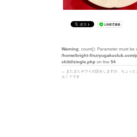
Warning
: count(): Parameter must be 
/home/bright-f/nzryugakuclub.com/p
child/single.php
on line
54
←
またまたキウイの話をしますが、ちょっと
ル！？です