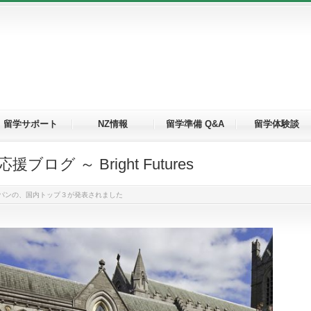
留学サポート
NZ情報
留学準備 Q&A
留学体験談
グ ～ Bright Futures
パンの、国内トップ３が発表されました