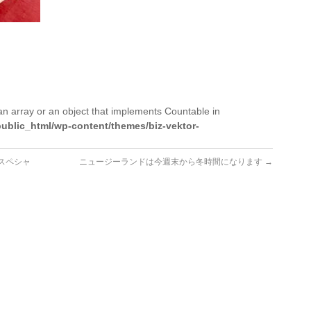
an array or an object that implements Countable in
ublic_html/wp-content/themes/biz-vektor-
スペシャ
ニュージーランドは今週末から冬時間になります
→