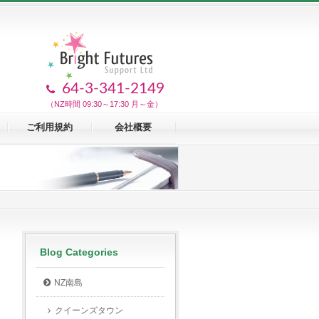
64-3-341-2149
（NZ時間 09:30～17:30 月～金）
ご利用規約
会社概要
Blog Categories
NZ南島
クイーンズタウン