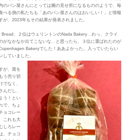
内のパン屋さんにとっては腕の見せ所になるもののようで、毎
食べる側の私たちも「あのパン屋さんのはおいしい！」と情報
が、2023年もその結果が発表されました。
ily Bread、２位はウェリントンのNada Bakery…わっ、クライ
のがなかなか出てこないな…と思ったら、３位に選ばれたのが
enhagen Bakeryでした！ああよかった。入っていたらい
ンしていました。
すが、賞を
もう売り切
けでなく、
さんだし、
よう！とい
れで、ちょ
チョコレー
、これも大
むしろレー
は、チョコ