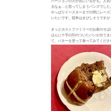
バージョンの方が気にいるかも。人気
るなぁ…と思ってしまうバンズでした
やっぱりイースターまでの間にレーズ
いたいです。競争はきびしそうですが
きっとホストファミリーのお家のそば
はんに十字の印のついたパンが出てき
て、バターを塗って食べてみてくださ