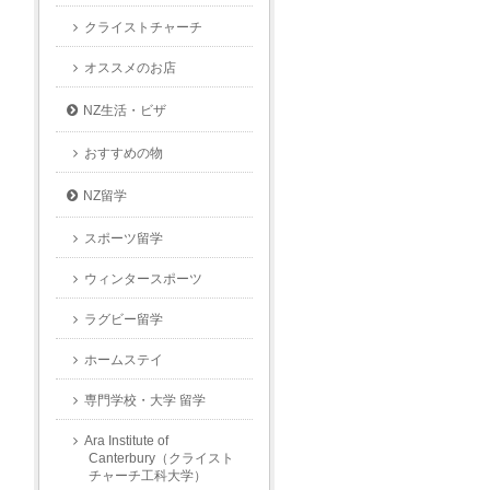
クライストチャーチ
オススメのお店
NZ生活・ビザ
おすすめの物
NZ留学
スポーツ留学
ウィンタースポーツ
ラグビー留学
ホームステイ
専門学校・大学 留学
Ara Institute of
Canterbury（クライスト
チャーチ工科大学）