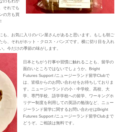
なのもわか
。それでも
ンの方も買
！
にも、お気に入りのパン屋さんがあると思います。もしも朝ご
たら、それがホット・クロス・バンズです。横に切り目を入れ
い。今だけの季節の味がします。
日本とちがう行事や習慣に触れることも、留学の
面白いところではないでしょうか。Bright
Futures Support /ニュージーランド留学Clubで
は、皆様からのお問い合わせをお待ちしておりま
す。ニュージーランドの小・中学校、高校、大
学、専門学校、語学学校への留学、ワーキングホ
リデー制度を利用しての英語の勉強など、ニュー
ジーランド留学に関するお問い合わせはBright
Futures Support /ニュージーランド留学Clubまで
どうぞ。ご相談は無料です。