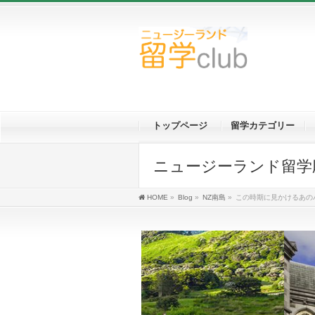
トップページ
留学カテゴリー
ニュージーランド留学応援ブロ
HOME
»
Blog
»
NZ南島
»
この時期に見かけるあの