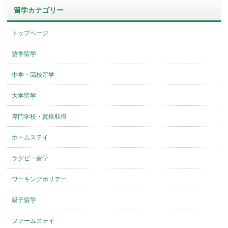
留学カテゴリー
トップページ
語学留学
中学・高校留学
大学留学
専門学校・資格取得
ホームステイ
ラグビー留学
ワーキングホリデー
親子留学
ファームステイ