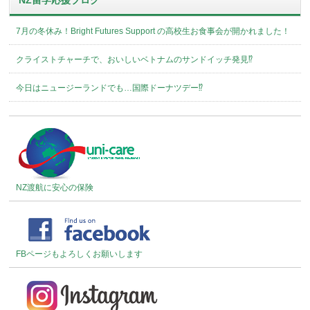
NZ留学応援ブログ
7月の冬休み！Bright Futures Support の高校生お食事会が開かれました！
クライストチャーチで、おいしいベトナムのサンドイッチ発見⁉︎
今日はニュージーランドでも…国際ドーナツデー⁉︎
NZ渡航に安心の保険
FBページもよろしくお願いします