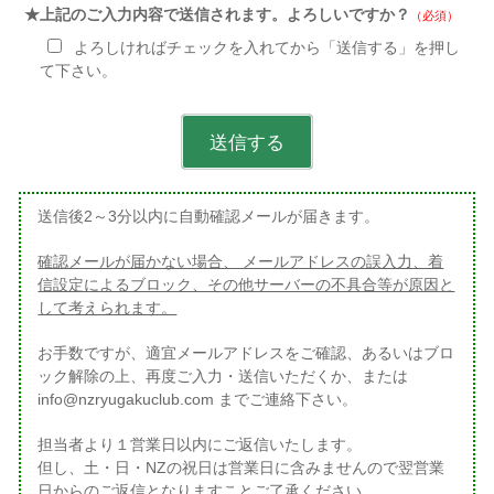
★上記のご入力内容で送信されます。よろしいですか？
（必須）
よろしければチェックを入れてから「送信する」を押し
て下さい。
送信後2～3分以内に自動確認メールが届きます。
確認メールが届かない場合、 メールアドレスの誤入力、着
信設定によるブロック、その他サーバーの不具合等が原因と
して考えられます。
お手数ですが、適宜メールアドレスをご確認、あるいはブロ
ック解除の上、再度ご入力・送信いただくか、または
info@nzryugakuclub.com までご連絡下さい。
担当者より１営業日以内にご返信いたします。
但し、土・日・NZの祝日は営業日に含みませんので翌営業
日からのご返信となりますことご了承ください。