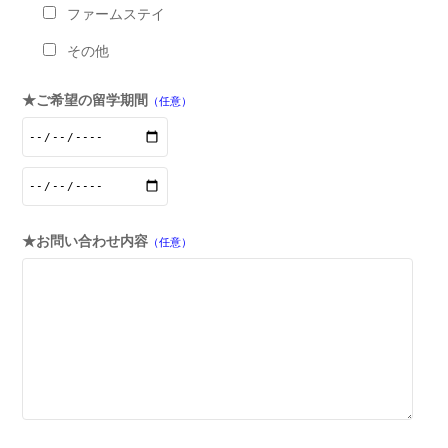
ファームステイ
その他
★ご希望の留学期間
（任意）
★お問い合わせ内容
（任意）