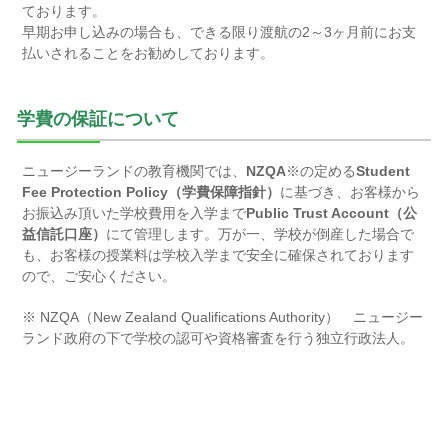
ております。
早期お申し込みの場合も、できる限り渡航の2～3ヶ月前にお支
払いされることをお勧めしております。
学費の保証について
ニュージーランドの教育機関では、
NZQA
※の定める
Student
Fee Protection Policy（学費保障指針）
に基づき、お客様から
お振込み頂いた学校費用を入学まで
Public Trust Account（公
益信託口座）
にて管理します。万が一、学校が倒産した場合で
も、お客様の授業料は学校入学まで安全に確保されております
ので、ご安心ください。
※ NZQA（New Zealand Qualifications Authority） ニュージー
ランド政府の下で学校の認可や資格審査を行う独立行政法人。