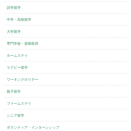
語学留学
中学・高校留学
大学留学
専門学校・資格取得
ホームステイ
ラグビー留学
ワーキングホリデー
親子留学
ファームステイ
シニア留学
ボランティア・インターンシップ