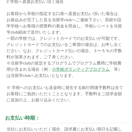
2.学校へ直接お支払い頂く場合
お客様から学校の指定する口座へ直接お支払い頂いた場合は、
お振込みが完了した旨を当留学clubへご連絡下さい。高校や語
学学校へお客様の授業料の着金を照会し、学校レシートを当留
学club経由で送付いたします。
一部の学校では、クレジットカードでのお支払いが可能です。
クレジットカードでのお支払いをご希望の場合は、お申し出く
ださい。なお、クレジットカード払いの場合、３〜５％の手数
料が加算されます。ご了承ください。
※当留学clubの規定するプログラムでプログラム費用に学校費
用が含まれる場合（例：
小学校ボランティアプログラム
等）
は当留学clubへお支払いとなります。
※ 学校へのお支払いも送金時に発生する銀行関連手数料は全て
お客様にご負担いただくこととなります。手数料をご請求金額
に追加の上、お振り込みください。
お支払い時期：
当社にお支払いいただく場合、請求書にお支払い期日を記載し