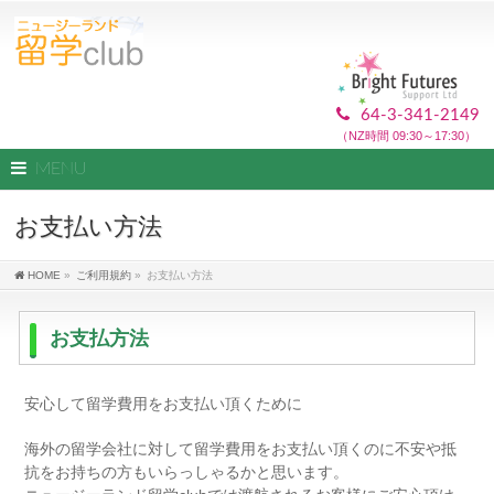
64-3-341-2149
（NZ時間 09:30～17:30）
MENU
お支払い方法
HOME
»
ご利用規約
»
お支払い方法
お支払方法
安心して留学費用をお支払い頂くために
海外の留学会社に対して留学費用をお支払い頂くのに不安や抵
抗をお持ちの方もいらっしゃるかと思います。