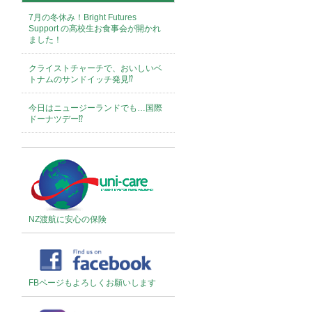
7月の冬休み！Bright Futures
Support の高校生お食事会が開かれ
ました！
クライストチャーチで、おいしいベ
トナムのサンドイッチ発見⁉︎
今日はニュージーランドでも…国際
ドーナツデー⁉︎
NZ渡航に安心の保険
FBページもよろしくお願いします