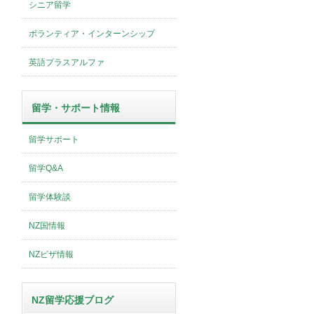
シニア留学
ボランティア・インターンシップ
英語プラスアルファ
留学・サポート情報
留学サポート
留学Q&A
留学体験談
NZ国情報
NZビザ情報
NZ留学応援ブログ