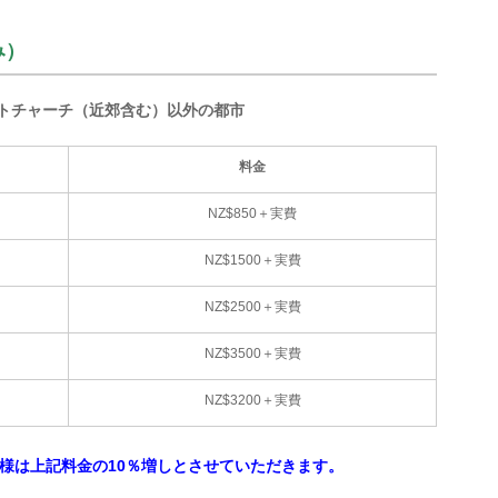
み）
トチャーチ（近郊含む）以外の都市
料金
NZ$850＋実費
NZ$1500＋実費
NZ$2500＋実費
NZ$3500＋実費
NZ$3200＋実費
）の生徒様は上記料金の10％増しとさせていただきます。