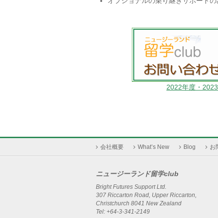
オプショナルの乗り継ぎサポートの
2022年度・2
会社概要
What’s New
Blog
お
ニュージーランド留学club
Bright Futures Support Ltd.
307 Riccarton Road, Upper Riccarton,
Christchurch 8041 New Zealand
Tel: +64-3-341-2149