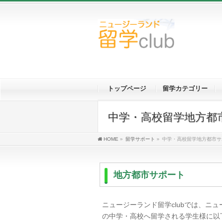
トップページ
留学カテゴリー
中学・高校留学地方都
HOME
»
留学サポート
»
中学・高校留学地方都市サ
地方都市サポート
ニュージーランド留学clubでは、ニ
の中学・高校へ留学される学生様に以