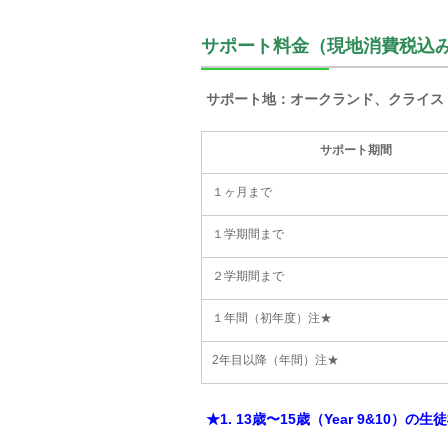
サポート料金（現地消費税込
サポート地：オークランド、クライス
サポート期間
１ヶ月まで
１学期間まで
２学期間まで
１年間（初年度）注★
2年目以降（年間）注★
★1. 13歳〜15歳（Year 9&10