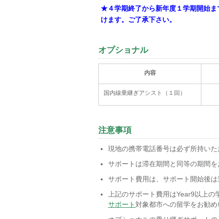
★４学期終了から新年度１学期開始ま
けます。ご了承下さい。
オプショナル
内容
国内線乗継ぎアシスト（１回）
注意事項
現地の携帯電話番号は必ず所持いた
サポートは滞在期間と同等の期間を
サポート費用は、サポート開始後は
上記のサポート費用はYear9以上の
サポート
対象都市への留学をお勧め