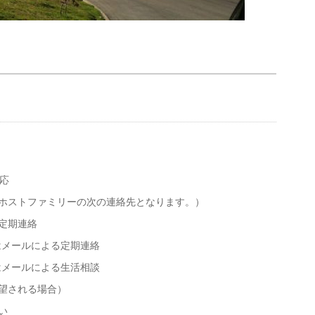
応
ホストファミリーの次の連絡先となります。）
定期連絡
はメールによる定期連絡
はメールによる生活相談
望される場合）
い