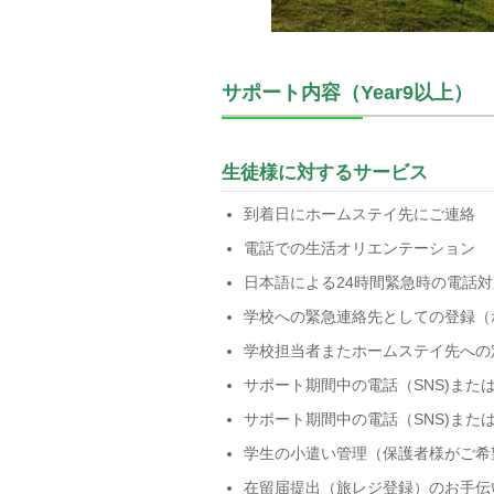
サポート内容（Year9以上）
生徒様に対するサービス
到着日にホームステイ先にご連絡
電話での生活オリエンテーション
日本語による24時間緊急時の電話対
学校への緊急連絡先としての登録（
学校担当者またホームステイ先への
サポート期間中の電話（SNS)また
サポート期間中の電話（SNS)また
学生の小遣い管理（保護者様がご希
在留届提出（旅レジ登録）のお手伝