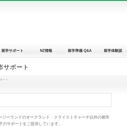
留学サポート
NZ情報
留学準備 Q&A
留学体験談
市サポート
ポート
ュージーランドのオークランド・クライストチャーチ以外の都市
下のサポートをご提供しています。