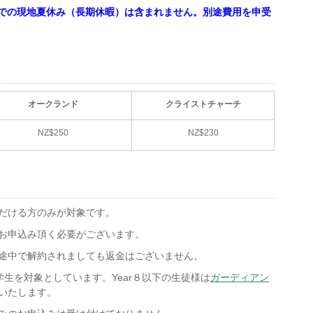
での現地夏休み（長期休暇）は含まれません。別途費用を申受
オークランド
クライストチャーチ
NZ$250
NZ$230
だける方のみが対象です。
お申込み頂く必要がございます。
途中で解約されましても返金はございません。
学生を対象としています。Year８以下の生徒様は
ガーディアン
いたします。