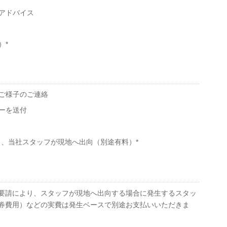
アドバイス
）*
ご様子のご連絡
ーを送付
、当社スタッフが現地へ出向（別途有料）*
要請により、スタッフが現地へ出向する場合に発生するスタッ
券費用）などの実費は発生ベースで別途お支払いいただきま