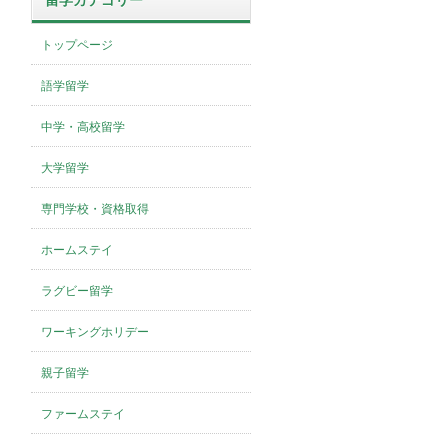
留学カテゴリー
トップページ
語学留学
中学・高校留学
大学留学
専門学校・資格取得
ホームステイ
ラグビー留学
ワーキングホリデー
親子留学
ファームステイ