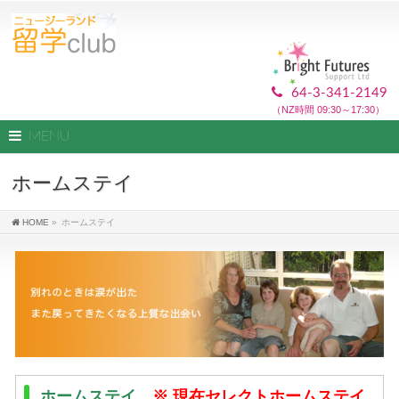
64-3-341-2149
（NZ時間 09:30～17:30）
MENU
ホームステイ
HOME
»
ホームステイ
ホームステイ
※ 現在セレクトホームステイ