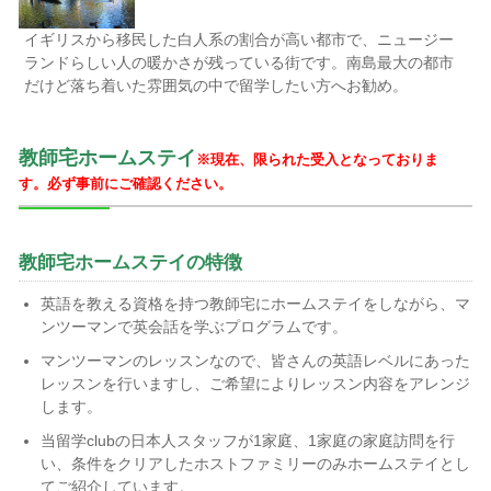
イギリスから移民した白人系の割合が高い都市で、ニュージー
ランドらしい人の暖かさが残っている街です。南島最大の都市
だけど落ち着いた雰囲気の中で留学したい方へお勧め。
教師宅ホームステイ
※現在、限られた受入となっておりま
す。必ず事前にご確認ください。
教師宅ホームステイの特徴
英語を教える資格を持つ教師宅にホームステイをしながら、マ
ンツーマンで英会話を学ぶプログラムです。
マンツーマンのレッスンなので、皆さんの英語レベルにあった
レッスンを行いますし、ご希望によりレッスン内容をアレンジ
します。
当留学clubの日本人スタッフが1家庭、1家庭の家庭訪問を行
い、条件をクリアしたホストファミリーのみホームステイとし
てご紹介しています。