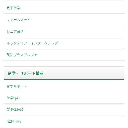
親子留学
ファームステイ
シニア留学
ボランティア・インターンシップ
英語プラスアルファ
留学・サポート情報
留学サポート
留学Q&A
留学体験談
NZ国情報