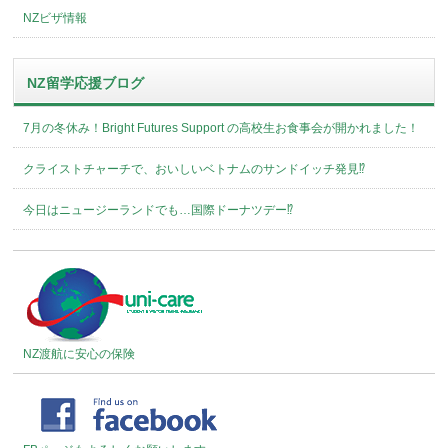
NZビザ情報
NZ留学応援ブログ
7月の冬休み！Bright Futures Support の高校生お食事会が開かれました！
クライストチャーチで、おいしいベトナムのサンドイッチ発見⁉︎
今日はニュージーランドでも…国際ドーナツデー⁉︎
NZ渡航に安心の保険