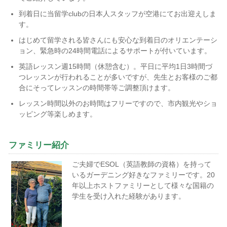
到着日に当留学clubの日本人スタッフが空港にてお出迎えしま
す。
はじめて留学される皆さんにも安心な到着日のオリエンテーシ
ョン、緊急時の24時間電話によるサポートが付いています。
英語レッスン週15時間（休憩含む）。平日に平均1日3時間づ
つレッスンが行われることが多いですが、先生とお客様のご都
合にそってレッスンの時間帯等ご調整頂けます。
レッスン時間以外のお時間はフリーですので、市内観光やショ
ッピング等楽しめます。
ファミリー紹介
ご夫婦で
ESOL（英語教師の資格）を持って
いるガーデニング好きなファミリーです。20
年以上ホストファミリーとして様々な国籍の
学生を受け入れた経験があります。