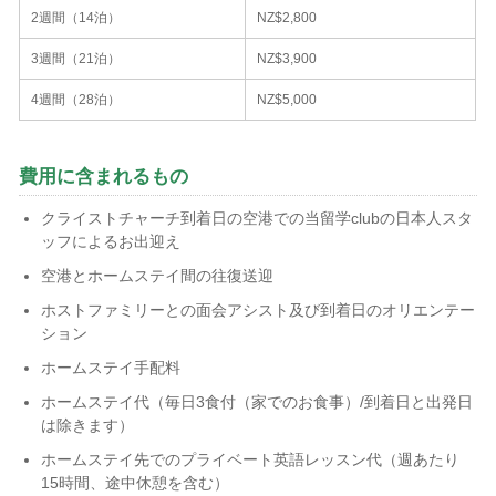
2週間（14泊）
NZ$2,800
3週間（21泊）
NZ$3,900
4週間（28泊）
NZ$5,000
費用に含まれるもの
クライストチャーチ到着日の空港での当留学clubの日本人スタ
ッフによるお出迎え
空港とホームステイ間の往復送迎
ホストファミリーとの面会アシスト及び到着日のオリエンテー
ション
ホームステイ手配料
ホームステイ代（毎日3食付（家でのお食事）/到着日と出発日
は除きます）
ホームステイ先でのプライベート英語レッスン代（週あたり
15時間、途中休憩を含む）