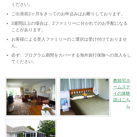
ください。
ご出発前2ヶ月をきってのお申込みはお断りしております。
3週間以上の場合は、2ファミリーに分かれてのお手配になる
ことがあります。
お客様による受入ファミリーのご選択は受け付けておりませ
ん。
必ず、プログラム期間をカバーする海外旅行保険への加入をし
てください。
教師宅ホ
ームステ
イの体験
談はこち
ら