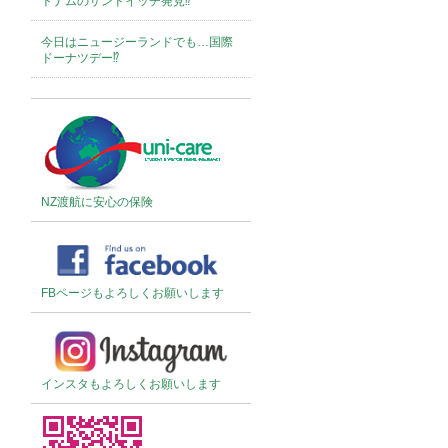
トナムのサンドイッチ発見⁉︎
今日はニュージーランドでも…国際
ドーナツデー⁉︎
NZ渡航に安心の保険
FBページもよろしくお願いします
インスタもよろしくお願いします