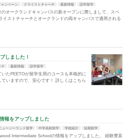
キャンペーン
クライストチャーチ
最新情報
語学留学
9月のオークランドキャンパスの新オープンに際しまして、スペ
クライストチャーチとオークランドの両キャンパスで適用される
ップしました！
ーチ
最新情報
語学留学
いたPEETOが留学生用のコースも本格的に
していますので、安心です！ 詳しくはこちら
choolの情報をアップしました
ニュージーランド留学
中学高校留学
学校紹介
短期留学
od Intermediate Schoolの情報をアップしました。 経験豊富