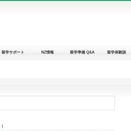
留学サポート
NZ情報
留学準備 Q&A
留学体験談
ン！