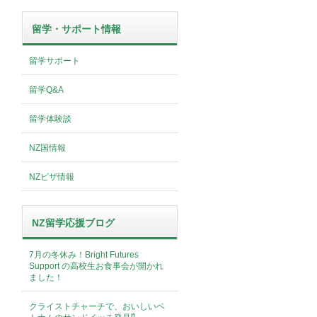
留学・サポート情報
留学サポート
留学Q&A
留学体験談
NZ国情報
NZビザ情報
NZ留学応援ブログ
7月の冬休み！Bright Futures
Support の高校生お食事会が開かれ
ました！
クライストチャーチで、おいしいベ