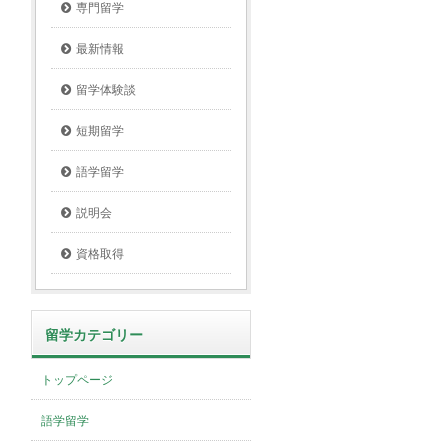
専門留学
最新情報
留学体験談
短期留学
語学留学
説明会
資格取得
留学カテゴリー
トップページ
語学留学