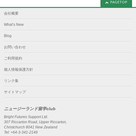
PAGETOP
会社概要
What’s New
Blog
お問い合わせ
ご利用規約
個人情報保護方針
リンク集
サイトマップ
ニュージーランド留学club
Bright Futures Support Ltd.
307 Riccarton Road, Upper Riccarton,
Christchurch 8041 New Zealand
Tel: +64-3-341-2149