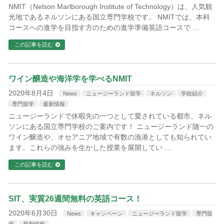
NMIT（Nelson Marlborough Institute of Technology）は、人気観
光地であるネルソンにある国立専門学校です。 NMITでは、本科
コースへの進学を目指す方のための進学準備英語コースで …
この記事を読む
ワイン醸造や海洋学を学べるNMIT
2020年8月4日
News
ニュージーランド留学
ネルソン
学校紹介
専門留学
最新情報
ニュージーランドで休暇先の一つとして愛されている都市、ネル
ソンにある国立専門学校のご案内です！ ニュージーランド随一の
ワイン醸造や、オセアニア地域で有数の漁港としても知られてい
ます。これらの強みを生かした授業を展開してい …
この記事を読む
SIT、実質26週間無料の英語コース！
2020年6月30日
News
キャンペーン
ニュージーランド留学
専門留