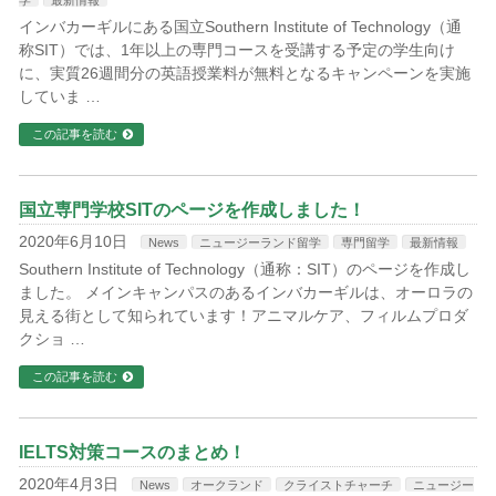
学
最新情報
インバカーギルにある国立Southern Institute of Technology（通
称SIT）では、1年以上の専門コースを受講する予定の学生向け
に、実質26週間分の英語授業料が無料となるキャンペーンを実施
していま …
この記事を読む
国立専門学校SITのページを作成しました！
2020年6月10日
News
ニュージーランド留学
専門留学
最新情報
Southern Institute of Technology（通称：SIT）のページを作成し
ました。 メインキャンパスのあるインバカーギルは、オーロラの
見える街として知られています！アニマルケア、フィルムプロダ
クショ …
この記事を読む
IELTS対策コースのまとめ！
2020年4月3日
News
オークランド
クライストチャーチ
ニュージー