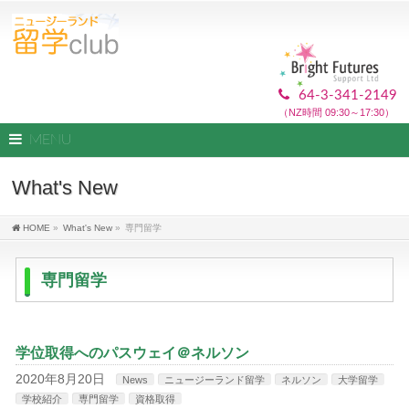
64-3-341-2149
（NZ時間 09:30～17:30）
MENU
What's New
HOME
»
What's New
»
専門留学
専門留学
学位取得へのパスウェイ＠ネルソン
2020年8月20日
News
ニュージーランド留学
ネルソン
大学留学
学校紹介
専門留学
資格取得