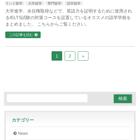
ランド留学
大学留学
専門留学
語学留学
大学進学、永住権取得などで、英語力を証明するために使用され
るIELTS試験の対策コースを設置しているオススメの語学学校を
まとめました。 こちらからご覧ください。
この記事を読む
1
2
»
カテゴリー
News