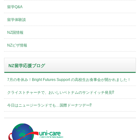
留学Q&A
留学体験談
NZ国情報
NZビザ情報
NZ留学応援ブログ
7月の冬休み！Bright Futures Support の高校生お食事会が開かれました！
クライストチャーチで、おいしいベトナムのサンドイッチ発見⁉︎
今日はニュージーランドでも…国際ドーナツデー⁉︎