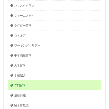
バリスタクラス
ファームステイ
ラグビー留学
ロトルア
ワーキングホリデー
中学高校留学
大学留学
学校紹介
専門留学
最新情報
留学体験談