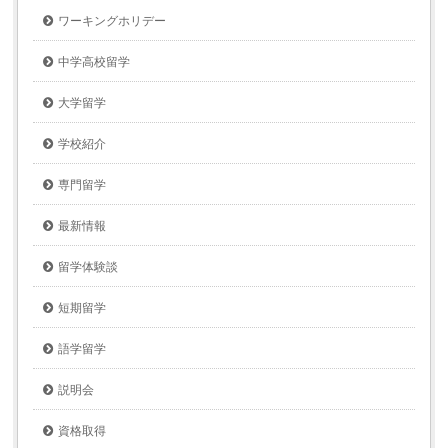
ワーキングホリデー
中学高校留学
大学留学
学校紹介
専門留学
最新情報
留学体験談
短期留学
語学留学
説明会
資格取得