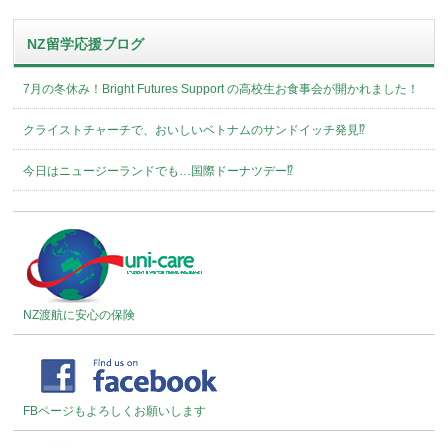
NZ留学応援ブログ
7月の冬休み！Bright Futures Support の高校生お食事会が開かれました！
クライストチャーチで、おいしいベトナムのサンドイッチ発見⁉︎
今日はニュージーランドでも…国際ドーナツデー⁉︎
NZ渡航に安心の保険
FBページもよろしくお願いします