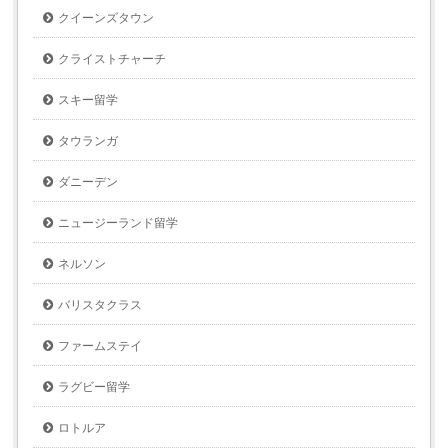
クイーンズタウン
クライストチャーチ
スキー留学
タウランガ
ダニーデン
ニュージーランド留学
ネルソン
バリスタクラス
ファームステイ
ラグビー留学
ロトルア