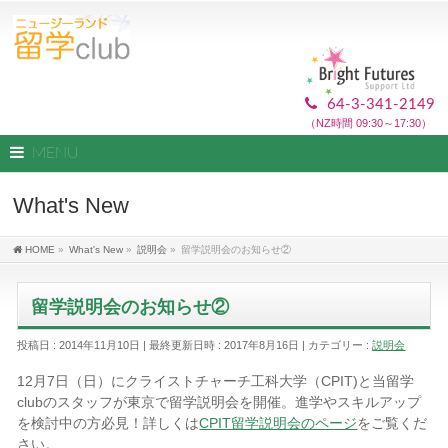
64-3-341-2149
（NZ時間 09:30～17:30）
MENU
What's New
HOME
»
What's New
»
説明会
»
留学説明会のお知らせ②
留学説明会のお知らせ②
投稿日 : 2014年11月10日
最終更新日時 : 2017年8月16日
カテゴリー :
説明会
12月7日（日）にクライストチャーチ工科大学（CPIT)と当留学
clubのスタッフが東京で留学説明会を開催。進学やスキルアップ
を検討中の方必見！詳しくは
CPIT留学説明会のページ
をご覧くだ
さい。