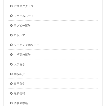
バリスタクラス
ファームステイ
ラグビー留学
ロトルア
ワーキングホリデー
中学高校留学
大学留学
学校紹介
専門留学
最新情報
留学体験談