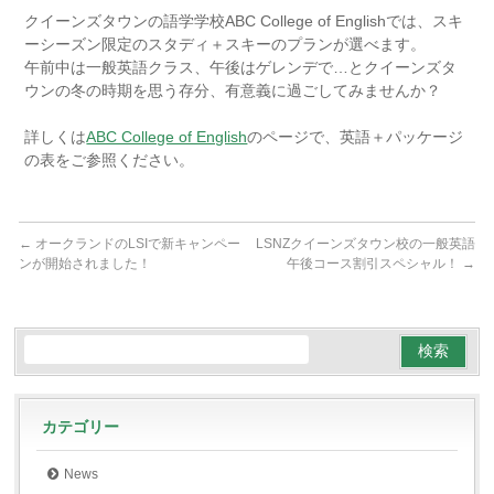
クイーンズタウンの語学学校ABC College of Englishでは、スキ
ーシーズン限定のスタディ＋スキーのプランが選べます。
午前中は一般英語クラス、午後はゲレンデで…とクイーンズタ
ウンの冬の時期を思う存分、有意義に過ごしてみませんか？
詳しくは
ABC College of English
のページで、英語＋パッケージ
の表をご参照ください。
←
オークランドのLSIで新キャンペー
LSNZクイーンズタウン校の一般英語
ンが開始されました！
午後コース割引スペシャル！
→
カテゴリー
News