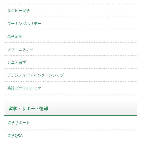
ラグビー留学
ワーキングホリデー
親子留学
ファームステイ
シニア留学
ボランティア・インターンシップ
英語プラスアルファ
留学・サポート情報
留学サポート
留学Q&A