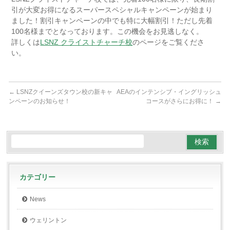
引が大変お得になるスーパースペシャルキャンペーンが始まり
ました！割引キャンペーンの中でも特に大幅割引！ただし先着
100名様までとなっております。この機会をお見逃しなく。
詳しくは
LSNZ クライストチャーチ校
のページをご覧くださ
い。
←
LSNZクイーンズタウン校の新キャ
AEAのインテンシブ・イングリッシュ
ンペーンのお知らせ！
コースがさらにお得に！
→
カテゴリー
News
ウェリントン