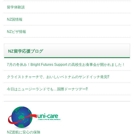
留学体験談
NZ国情報
NZビザ情報
NZ留学応援ブログ
7月の冬休み！Bright Futures Support の高校生お食事会が開かれました！
クライストチャーチで、おいしいベトナムのサンドイッチ発見⁉︎
今日はニュージーランドでも…国際ドーナツデー⁉︎
NZ渡航に安心の保険