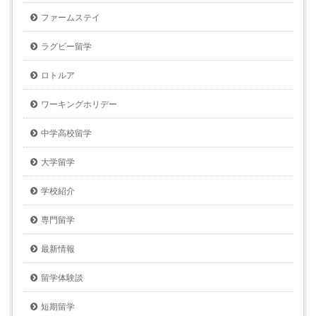
ファームステイ
ラグビー留学
ロトルア
ワーキングホリデー
中学高校留学
大学留学
学校紹介
専門留学
最新情報
留学体験談
短期留学