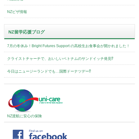
NZビザ情報
NZ留学応援ブログ
7月の冬休み！Bright Futures Support の高校生お食事会が開かれました！
クライストチャーチで、おいしいベトナムのサンドイッチ発見⁉︎
今日はニュージーランドでも…国際ドーナツデー⁉︎
NZ渡航に安心の保険