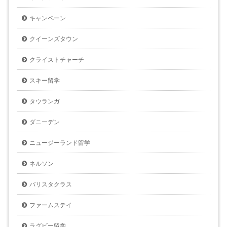
キャンペーン
クイーンズタウン
クライストチャーチ
スキー留学
タウランガ
ダニーデン
ニュージーランド留学
ネルソン
バリスタクラス
ファームステイ
ラグビー留学