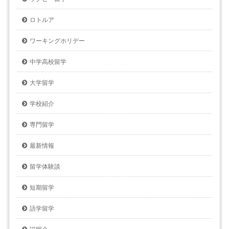
ロトルア
ワーキングホリデー
中学高校留学
大学留学
学校紹介
専門留学
最新情報
留学体験談
短期留学
語学留学