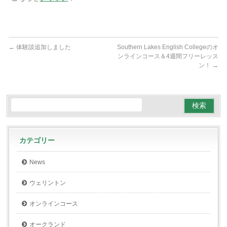
←
体験談追加しました
Southern Lakes English Collegeのオ
ンラインコース＆4週間フリーレッス
ン！
→
カテゴリー
News
ウェリントン
オンラインコース
オークランド