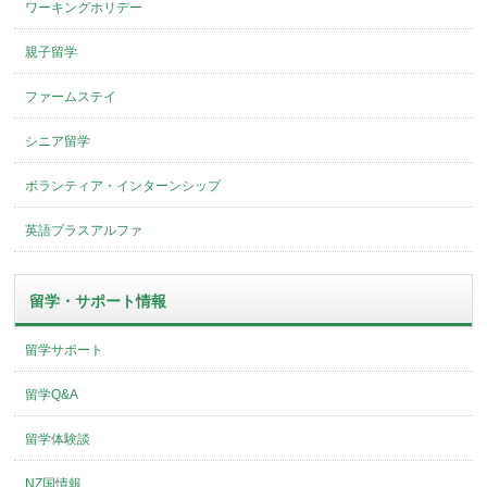
ワーキングホリデー
親子留学
ファームステイ
シニア留学
ボランティア・インターンシップ
英語プラスアルファ
留学・サポート情報
留学サポート
留学Q&A
留学体験談
NZ国情報