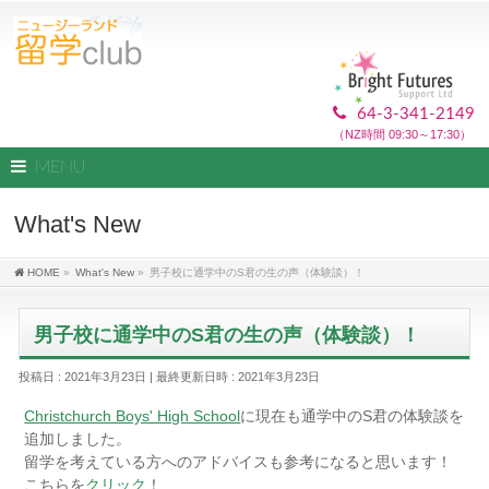
64-3-341-2149
（NZ時間 09:30～17:30）
MENU
What's New
HOME
»
What's New
»
男子校に通学中のS君の生の声（体験談）！
男子校に通学中のS君の生の声（体験談）！
投稿日 : 2021年3月23日
最終更新日時 : 2021年3月23日
Christchurch Boys' High School
に現在も通学中のS君の体験談を
追加しました。
留学を考えている方へのアドバイスも参考になると思います！
こちらを
クリック
！