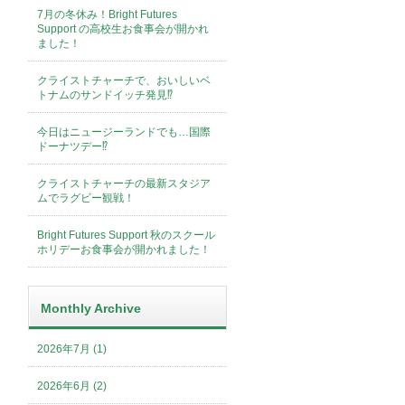
7月の冬休み！Bright Futures
Support の高校生お食事会が開かれ
ました！
クライストチャーチで、おいしいベ
トナムのサンドイッチ発見⁉︎
今日はニュージーランドでも…国際
ドーナツデー⁉︎
クライストチャーチの最新スタジア
ムでラグビー観戦！
Bright Futures Support 秋のスクール
ホリデーお食事会が開かれました！
Monthly Archive
2026年7月 (1)
2026年6月 (2)