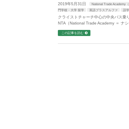
2019年5月31日
National Trade A
門学校・大学 留学
英語プラスアルファ
語学
クライストチャーチ中心の中央バス乗り場から
NTA（National Trade Acad
この記事を読む