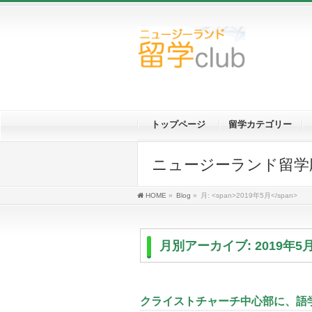
トップページ
留学カテゴリー
ニュージーランド留学応援ブロ
HOME
»
Blog
»
月: <span>2019年5月</span>
月別アーカイブ: 2019年5
クライストチャーチ中心部に、語