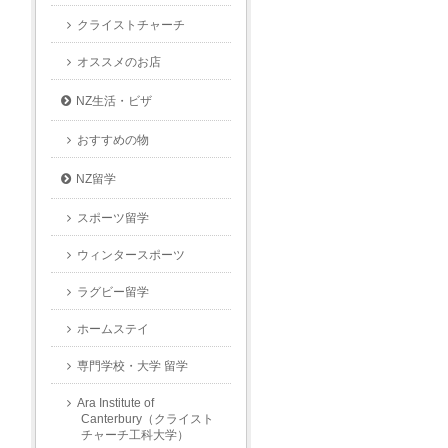
クライストチャーチ
オススメのお店
NZ生活・ビザ
おすすめの物
NZ留学
スポーツ留学
ウィンタースポーツ
ラグビー留学
ホームステイ
専門学校・大学 留学
Ara Institute of
Canterbury（クライスト
チャーチ工科大学）