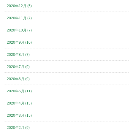
2020年12月 (5)
2020年11月 (7)
2020年10月 (7)
2020年9月 (10)
2020年8月 (7)
2020年7月 (9)
2020年6月 (9)
2020年5月 (11)
2020年4月 (13)
2020年3月 (15)
2020年2月 (9)