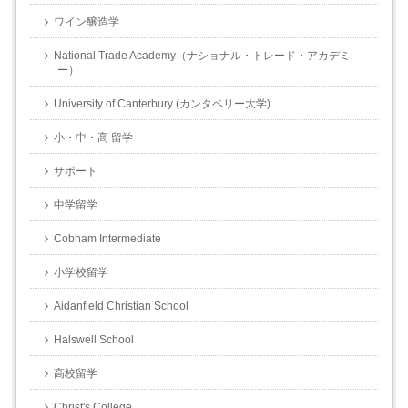
ワイン醸造学
National Trade Academy（ナショナル・トレード・アカデミ
ー）
University of Canterbury (カンタベリー大学)
小・中・高 留学
サポート
中学留学
Cobham Intermediate
小学校留学
Aidanfield Christian School
Halswell School
高校留学
Christ's College