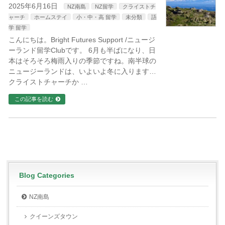
2025年6月16日
NZ南島
NZ留学
クライストチ
ャーチ
ホームステイ
小・中・高 留学
未分類
語
学 留学
こんにちは。Bright Futures Support /ニュージ
ーランド留学Clubです。 6月も半ばになり、日
本はそろそろ梅雨入りの季節ですね。南半球の
ニュージーランドは、いよいよ冬に入ります…
クライストチャーチか …
この記事を読む
Blog Categories
NZ南島
クイーンズタウン