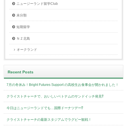
ニュージーランド留学Club
未分類
短期留学
ＮＺ北島
オークランド
Recent Posts
7月の冬休み！Bright Futures Support の高校生お食事会が開かれました！
クライストチャーチで、おいしいベトナムのサンドイッチ発見⁉︎
今日はニュージーランドでも…国際ドーナツデー⁉︎
クライストチャーチの最新スタジアムでラグビー観戦！