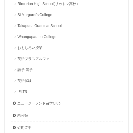
Riccarton High School(リカトン高校）
St Margaret's College
Takapuna Grammar School
Whangaparaoa College
おもしろい授業
英語プラスアルファ
語学 留学
英語試験
IELTS
ニュージーランド留学Club
未分類
短期留学