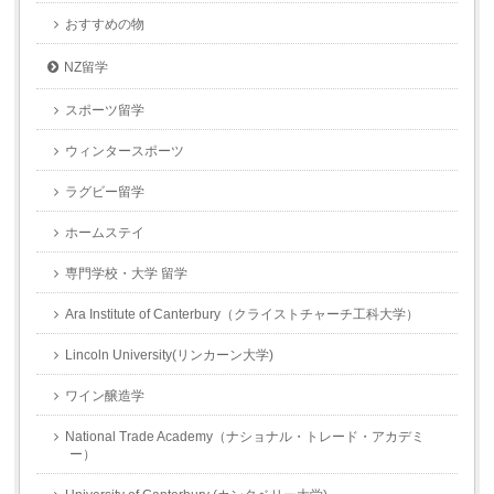
おすすめの物
NZ留学
スポーツ留学
ウィンタースポーツ
ラグビー留学
ホームステイ
専門学校・大学 留学
Ara Institute of Canterbury（クライストチャーチ工科大学）
Lincoln University(リンカーン大学)
ワイン醸造学
National Trade Academy（ナショナル・トレード・アカデミ
ー）