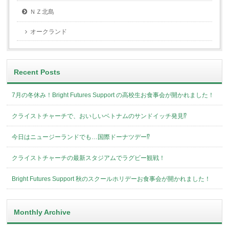
ＮＺ北島
オークランド
Recent Posts
7月の冬休み！Bright Futures Support の高校生お食事会が開かれました！
クライストチャーチで、おいしいベトナムのサンドイッチ発見⁉︎
今日はニュージーランドでも…国際ドーナツデー⁉︎
クライストチャーチの最新スタジアムでラグビー観戦！
Bright Futures Support 秋のスクールホリデーお食事会が開かれました！
Monthly Archive