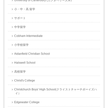
University of Canterbury (カンタベリー大学)
小・中・高 留学
サポート
中学留学
Cobham Intermediate
小学校留学
Aidanfield Christian School
Halswell School
高校留学
Christ's College
Christchurch Boys' High School(クライストチャーチボーイズハ
イ）
Edgewater College