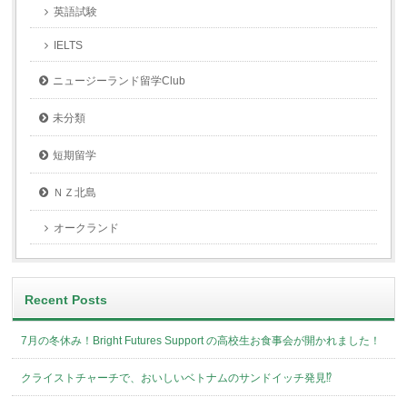
英語試験
IELTS
ニュージーランド留学Club
未分類
短期留学
ＮＺ北島
オークランド
Recent Posts
7月の冬休み！Bright Futures Support の高校生お食事会が開かれました！
クライストチャーチで、おいしいベトナムのサンドイッチ発見⁉︎