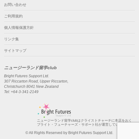
お問い合わせ
ご利用規約
個人情報保護方針
リンク集
サイトマップ
ニュージーランド留学club
Bright Futures Support Ltd.
307 Riccarton Road, Upper Riccarton,
Christchurch 8041 New Zealand
Tel: +64-3-341-2149
ニュージーランド留学clubはクライストチャーチに本店をおく
ブライト・フューチャーズ・サポート社が運営しています。
© All Rights Reserved by Bright Futures Support Ltd.