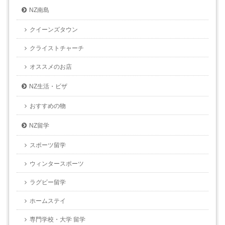
NZ南島
クイーンズタウン
クライストチャーチ
オススメのお店
NZ生活・ビザ
おすすめの物
NZ留学
スポーツ留学
ウィンタースポーツ
ラグビー留学
ホームステイ
専門学校・大学 留学