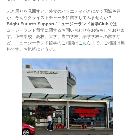
ふと周りを見回すと、外食のバラエティがとにかく国際色豊
か！そんなクライストチャーチに留学してみませんか？
Bright Futures Support /ニュージーランド留学Club
では、ニ
ュージーランド留学に関するお問い合わせをお待ちしておりま
す。小中学校、高校、大学、専門学校、語学学校への留学な
ど、ニュージーランド留学のご相談は
こちら
まで。ご相談は無
料です。お気軽にどうぞ。