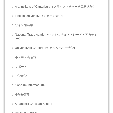
Ara Institute of Canterbury（クライストチャーチ工科大学）
Lincoln University(リンカーン大学)
ワイン醸造学
National Trade Academy（ナショナル・トレード・アカデミ
ー）
University of Canterbury (カンタベリー大学)
小・中・高 留学
サポート
中学留学
Cobham Intermediate
小学校留学
Aidanfield Christian School