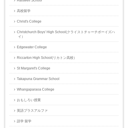
Halswell School
高校留学
Christ's College
Christchurch Boys' High School(クライストチャーチボーイズハ
イ）
Edgewater College
Riccarton High School(リカトン高校）
St Margaret's College
Takapuna Grammar School
Whangaparaoa College
おもしろい授業
英語プラスアルファ
語学 留学