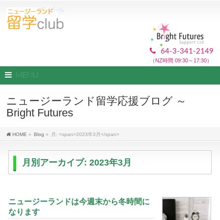
64-3-341-2149
（NZ時間 09:30～17:30）
MENU
ニュージーランド留学応援ブログ ～
Bright Futures
HOME
»
Blog
»
月: <span>2023年3月</span>
月別アーカイブ: 2023年3月
ニュージーランドは今週末から冬時間に
なります