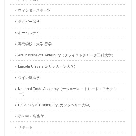
ウィンタースポーツ
ラグビー留学
ホームステイ
専門学校・大学 留学
Ara Institute of Canterbury（クライストチャーチ工科大学）
Lincoln University(リンカーン大学)
ワイン醸造学
National Trade Academy（ナショナル・トレード・アカデミ
ー）
University of Canterbury (カンタベリー大学)
小・中・高 留学
サポート