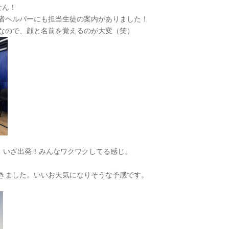
せん！
者ヘルパーにも担当生徒の案内がありました！
なので、顔と名前を覚えるのが大変（笑）
に！いざ出発！みんなワクワクしてる感じ。
きました。いいお天気になりそうな予感です。