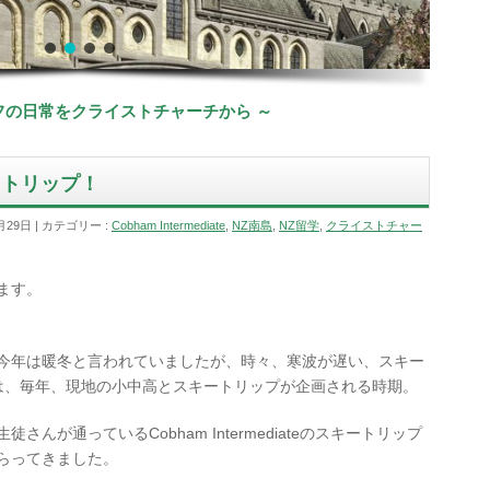
ッフの日常をクライストチャーチから ～
・トリップ！
月29日
カテゴリー :
Cobham Intermediate
,
NZ南島
,
NZ留学
,
クライストチャー
ます。
今年は暖冬と言われていましたが、時々、寒波が遅い、スキー
は、毎年、現地の小中高とスキートリップが企画される時期。
んが通っているCobham Intermediateのスキートリップ
らってきました。