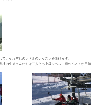
して、それぞれのレベルのレッスンを受けます。
当社の生徒さんたちは二人とも上級レベル。緑のベストが目印