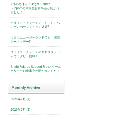
7月の冬休み！Bright Futures
Support の高校生お食事会が開かれ
ました！
クライストチャーチで、おいしいベ
トナムのサンドイッチ発見⁉︎
今日はニュージーランドでも…国際
ドーナツデー⁉︎
クライストチャーチの最新スタジア
ムでラグビー観戦！
Bright Futures Support 秋のスクール
ホリデーお食事会が開かれました！
Monthly Archive
2026年7月 (1)
2026年6月 (2)