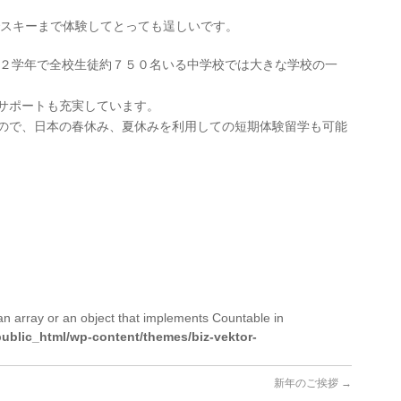
でスキーまで体験してとっても逞しいです。
r８の２学年で全校生徒約７５０名いる中学校では大きな学校の一
サポートも充実しています。
ので、日本の春休み、夏休みを利用しての短期体験留学も可能
an array or an object that implements Countable in
ublic_html/wp-content/themes/biz-vektor-
新年のご挨拶
→