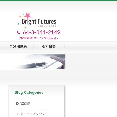
64-3-341-2149
（NZ時間 09:30～17:30 月～金）
ご利用規約
会社概要
Blog Categories
NZ南島
クイーンズタウン