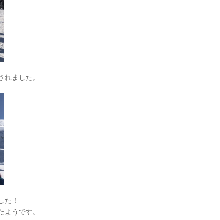
されました。
した！
たようです。