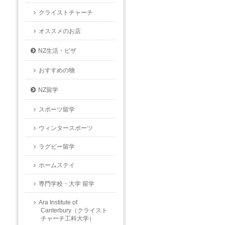
クライストチャーチ
オススメのお店
NZ生活・ビザ
おすすめの物
NZ留学
スポーツ留学
ウィンタースポーツ
ラグビー留学
ホームステイ
専門学校・大学 留学
Ara Institute of
Canterbury（クライスト
チャーチ工科大学）