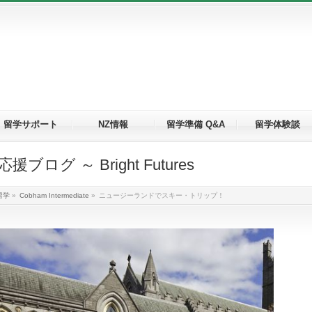
留学サポート
NZ情報
留学準備 Q&A
留学体験談
グ ～ Bright Futures
留学
»
Cobham Intermediate
»
ニュージーランドでスキー・トリップ！