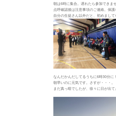
朝は6時に集合。遅れたら参加できま
点呼確認後は注意事項のご連絡。保護
自分の生徒さん以外だと、初めまして
なんだかんだしてるうちに6時30分
朝早いのに元気です。さすが・・・。
まだ真っ暗でしたが、徐々に日が出て