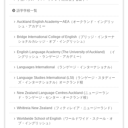
語学学校一覧
Auckland English AcademyーAEA（オークランド・イングリッ
シュ・アカデミー
Bridge International College of English（ブリッジ・インターナ
ショナルカレッジ・オブ・イングリッシュ）
English Language Academy (The University of Auckland) （イ
ングリッシュ・ランゲージ・アカデミー）
Languages International （ランゲージ・インターナショナル）
Language Studies International (LSI)（ランゲージ・スタディー
ズ・インターナショナル）オークランド校
New Zealand Language Centres Auckland (ニュージーラン
ド・ランゲージ・センター・オークランド校）
Whitireia New Zealand（フィティレイア・ニュージーランド）
Worldwide School of English（ワールドワイド・スクール・オ
ブ・イングリッシュ）