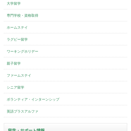
大学留学
専門学校・資格取得
ホームステイ
ラグビー留学
ワーキングホリデー
親子留学
ファームステイ
シニア留学
ボランティア・インターンシップ
英語プラスアルファ
留学・サポート情報