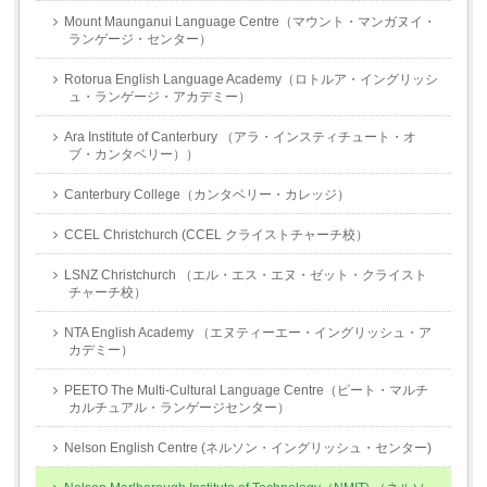
Mount Maunganui Language Centre（マウント・マンガヌイ・
ランゲージ・センター）
Rotorua English Language Academy（ロトルア・イングリッシ
ュ・ランゲージ・アカデミー）
Ara Institute of Canterbury （アラ・インスティチュート・オ
ブ・カンタベリー））
Canterbury College（カンタベリー・カレッジ）
CCEL Christchurch (CCEL クライストチャーチ校）
LSNZ Christchurch （エル・エス・エヌ・ゼット・クライスト
チャーチ校）
NTA English Academy （エヌティーエー・イングリッシュ・ア
カデミー）
PEETO The Multi-Cultural Language Centre（ピート・マルチ
カルチュアル・ランゲージセンター）
Nelson English Centre (ネルソン・イングリッシュ・センター)