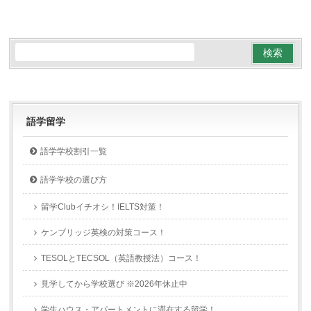
語学留学
語学学校割引一覧
語学学校の選び方
留学Clubイチオシ！IELTS対策！
ケンブリッジ英検の対策コース！
TESOLとTECSOL（英語教授法）コース！
見学してから学校選び ※2026年休止中
学生ハウス・アパートメントに滞在する留学！