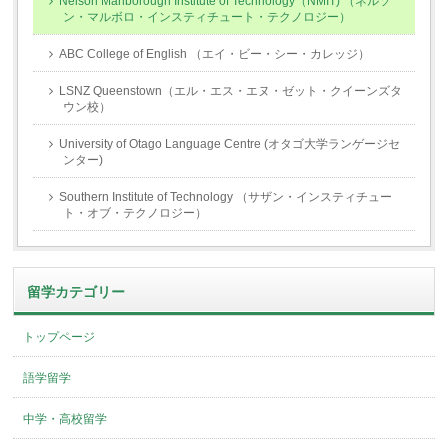
Nelson Marlborough Institute of Technology（NMIT) （ネルソ
ン・マルボロ・インスティチュート・テクノロジー）
ABC College of English （エイ・ビー・シー・カレッジ）
LSNZ Queenstown（エル・エス・エヌ・ゼット・クイーンズタ
ウン校）
University of Otago Language Centre (オタゴ大学ランゲージセ
ンター)
Southern Institute of Technology （サザン・インスティチュー
ト・オブ・テクノロジー）
留学カテゴリー
トップページ
語学留学
中学・高校留学