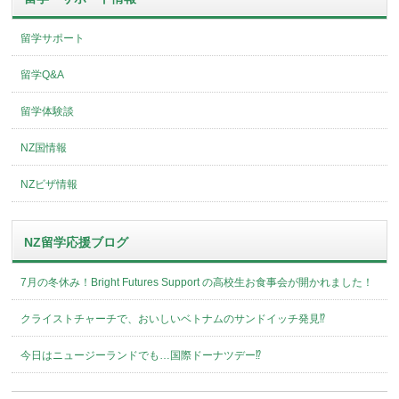
留学サポート
留学Q&A
留学体験談
NZ国情報
NZビザ情報
NZ留学応援ブログ
7月の冬休み！Bright Futures Support の高校生お食事会が開かれました！
クライストチャーチで、おいしいベトナムのサンドイッチ発見⁉︎
今日はニュージーランドでも…国際ドーナツデー⁉︎