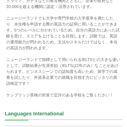
トラリア、カナダなどの教育機関とともに、企業や政府など
20,000を超える機関に認定・活用されています。
ニュージーランドでも大学や専門学校の入学基準を満たした
り、永住権を申請する際の英語力の証明に用いることができま
す。5つのレベルに分かれているため、自分の英語力にあった試
験を受け、スコアを上げることを目指します。試験では、英語
の運用能力が問われるため、文法やスキルだけではなく、本当
の英語力が問われます。
ニュージーランドで指標として用いられるIELTSとの大きな違い
として、試験結果が生涯有効（IELTSは2年のみ）なことがあげ
られます。ビジネスシーンでの認知度も高いため、留学での成
果を試したり、外資系企業での就職を目指す方にピッタリの英
語検定です！
ケンブリッジ英検の対策で定評のある学校をご覧ください！
Languages International