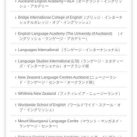
Auckland English AcademyーAEA（オークランド・イングリッ
シュ・アカデミー
Bridge International College of English（ブリッジ・インターナ
ショナルカレッジ・オブ・イングリッシュ）
English Language Academy (The University of Auckland) （イ
ングリッシュ・ランゲージ・アカデミー）
Languages International （ランゲージ・インターナショナル）
Language Studies International (LSI)（ランゲージ・スタディー
ズ・インターナショナル）オークランド校
New Zealand Language Centres Auckland (ニュージーラン
ド・ランゲージ・センター・オークランド校）
Whitireia New Zealand（フィティレイア・ニュージーランド）
Worldwide School of English（ワールドワイド・スクール・オ
ブ・イングリッシュ）
Mount Maunganui Language Centre（マウント・マンガヌイ・
ランゲージ・センター）