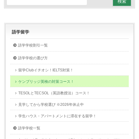
語学留学
語学学校割引一覧
語学学校の選び方
留学Clubイチオシ！IELTS対策！
ケンブリッジ英検の対策コース！
TESOLとTECSOL（英語教授法）コース！
見学してから学校選び ※2026年休止中
学生ハウス・アパートメントに滞在する留学！
語学学校一覧