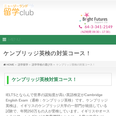
64-3-341-2149
（NZ時間 09:30～17:30）
MENU
ケンブリッジ英検の対策コース！
HOME
»
語学留学
»
語学学校の選び方
»
ケンブリッジ英検の対策コース！
ケンブリッジ英検対策コース！
IELTSとならんで世界の認知度が高い英語検定がCambridge
English Exam（通称：ケンブリッジ英検）です。ケンブリッジ
英検は、イギリスのケンブリッジ大学の一部門が統括している
試験で、年間250万もの人が受検しています。イギリスやオース