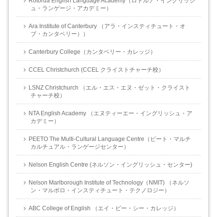
Rotorua English Language Academy（ロトルア・イングリッシ
ュ・ランゲージ・アカデミー）
Ara Institute of Canterbury （アラ・インスティチュート・オ
ブ・カンタベリー））
Canterbury College（カンタベリー・カレッジ）
CCEL Christchurch (CCEL クライストチャーチ校）
LSNZ Christchurch （エル・エス・エヌ・ゼット・クライスト
チャーチ校）
NTA English Academy （エヌティーエー・イングリッシュ・ア
カデミー）
PEETO The Multi-Cultural Language Centre（ピート・マルチ
カルチュアル・ランゲージセンター）
Nelson English Centre (ネルソン・イングリッシュ・センター)
Nelson Marlborough Institute of Technology（NMIT) （ネルソ
ン・マルボロ・インスティチュート・テクノロジー）
ABC College of English （エイ・ビー・シー・カレッジ）