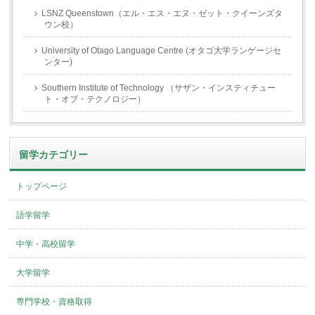
LSNZ Queenstown（エル・エス・エヌ・ゼット・クイーンズタ
ウン校）
University of Otago Language Centre (オタゴ大学ランゲージセ
ンター)
Southern Institute of Technology （サザン・インスティチュー
ト・オブ・テクノロジー）
留学カテゴリー
トップページ
語学留学
中学・高校留学
大学留学
専門学校・資格取得