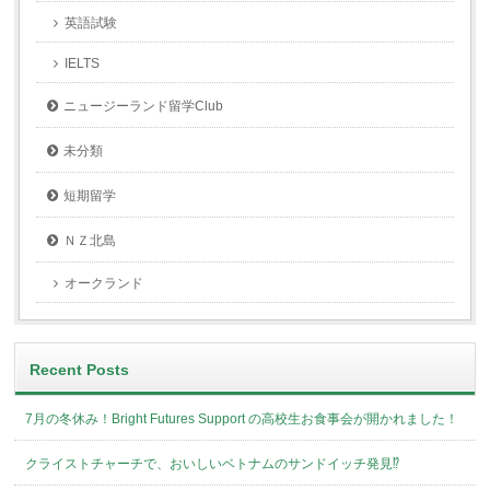
英語試験
IELTS
ニュージーランド留学Club
未分類
短期留学
ＮＺ北島
オークランド
Recent Posts
7月の冬休み！Bright Futures Support の高校生お食事会が開かれました！
クライストチャーチで、おいしいベトナムのサンドイッチ発見⁉︎