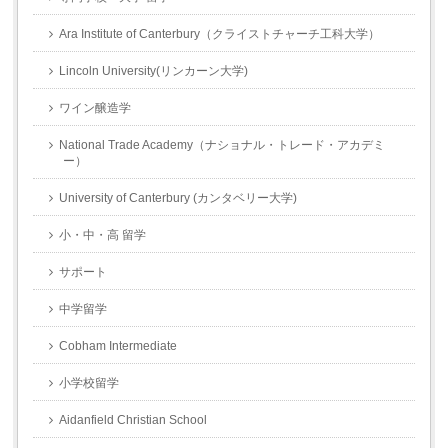
Ara Institute of Canterbury（クライストチャーチ工科大学）
Lincoln University(リンカーン大学)
ワイン醸造学
National Trade Academy（ナショナル・トレード・アカデミ
ー）
University of Canterbury (カンタベリー大学)
小・中・高 留学
サポート
中学留学
Cobham Intermediate
小学校留学
Aidanfield Christian School