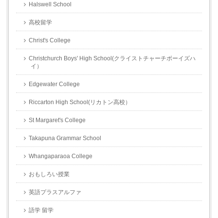
Halswell School
高校留学
Christ's College
Christchurch Boys' High School(クライストチャーチボーイズハ
イ）
Edgewater College
Riccarton High School(リカトン高校）
St Margaret's College
Takapuna Grammar School
Whangaparaoa College
おもしろい授業
英語プラスアルファ
語学 留学