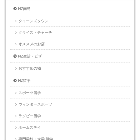
NZ南島
クイーンズタウン
クライストチャーチ
オススメのお店
NZ生活・ビザ
おすすめの物
NZ留学
スポーツ留学
ウィンタースポーツ
ラグビー留学
ホームステイ
専門学校・大学 留学