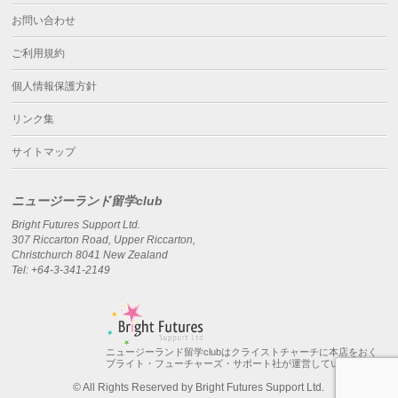
お問い合わせ
ご利用規約
個人情報保護方針
リンク集
サイトマップ
ニュージーランド留学club
Bright Futures Support Ltd.
307 Riccarton Road, Upper Riccarton,
Christchurch 8041 New Zealand
Tel: +64-3-341-2149
ニュージーランド留学clubはクライストチャーチに本店をおく
ブライト・フューチャーズ・サポート社が運営しています。
© All Rights Reserved by Bright Futures Support Ltd.