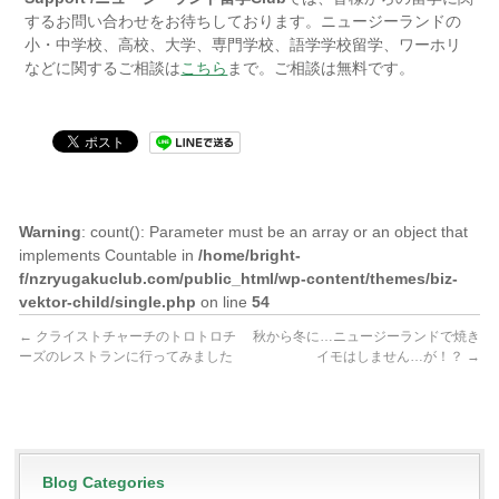
するお問い合わせをお待ちしております。ニュージーランドの
小・中学校、高校、大学、専門学校、語学学校留学、ワーホリ
などに関するご相談は
こちら
まで。ご相談は無料です。
Warning
: count(): Parameter must be an array or an object that
implements Countable in
/home/bright-
f/nzryugakuclub.com/public_html/wp-content/themes/biz-
vektor-child/single.php
on line
54
←
クライストチャーチのトロトロチ
秋から冬に…ニュージーランドで焼き
ーズのレストランに行ってみました
イモはしません…が！？
→
Blog Categories