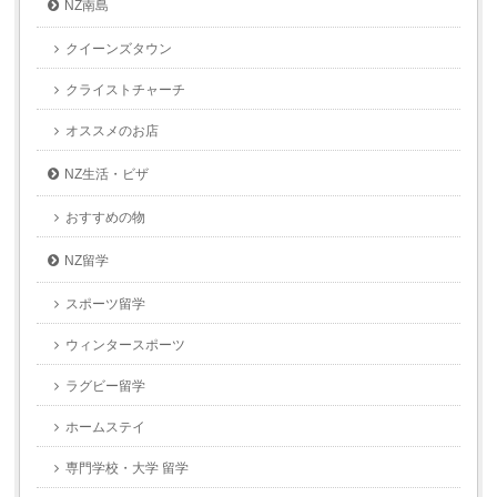
NZ南島
クイーンズタウン
クライストチャーチ
オススメのお店
NZ生活・ビザ
おすすめの物
NZ留学
スポーツ留学
ウィンタースポーツ
ラグビー留学
ホームステイ
専門学校・大学 留学