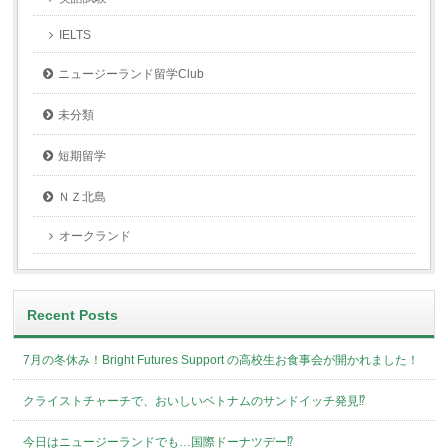
IELTS
ニュージーランド留学Club
未分類
短期留学
ＮＺ北島
オークランド
Recent Posts
7月の冬休み！Bright Futures Support の高校生お食事会が開かれました！
クライストチャーチで、おいしいベトナムのサンドイッチ発見⁉︎
今日はニュージーランドでも…国際ドーナツデー⁉︎