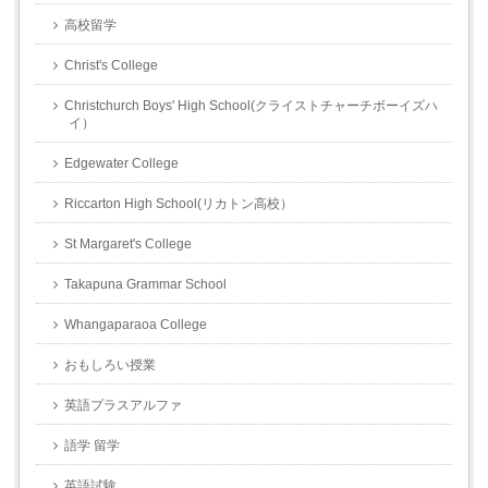
高校留学
Christ's College
Christchurch Boys' High School(クライストチャーチボーイズハ
イ）
Edgewater College
Riccarton High School(リカトン高校）
St Margaret's College
Takapuna Grammar School
Whangaparaoa College
おもしろい授業
英語プラスアルファ
語学 留学
英語試験