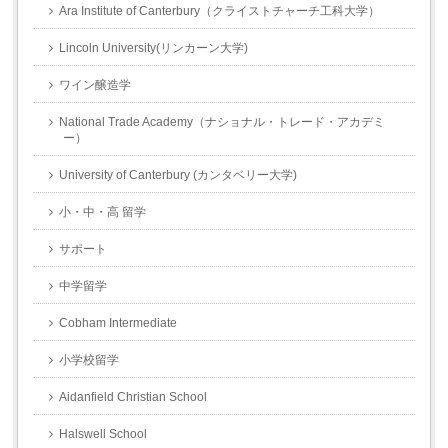
Ara Institute of Canterbury（クライストチャーチ工科大学）
Lincoln University(リンカーン大学)
ワイン醸造学
National Trade Academy（ナショナル・トレード・アカデミ
ー）
University of Canterbury (カンタベリー大学)
小・中・高 留学
サポート
中学留学
Cobham Intermediate
小学校留学
Aidanfield Christian School
Halswell School