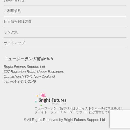
お問い合わせ
ご利用規約
個人情報保護方針
リンク集
サイトマップ
ニュージーランド留学club
Bright Futures Support Ltd.
307 Riccarton Road, Upper Riccarton,
Christchurch 8041 New Zealand
Tel: +64-3-341-2149
ニュージーランド留学clubはクライストチャーチに本店をおく
ブライト・フューチャーズ・サポート社が運営しています。
© All Rights Reserved by Bright Futures Support Ltd.