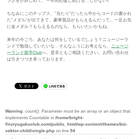
ラさをかみしめて、一年間応援し続ける…しかない⁇
ちなみにこのチップス、”当たり”だったら中からコードの書かれ
た”メダル”が出てきて、豪華賞品がもらえるんだって。一足お先
に金メダル？もらえるものなら、もらいたいかもね。
来年の今ごろ、あなたは何をしているでしょう？ニュージーラ
ンドで勉強していたいな…そんなふうにお考えなら、
ニュージ
ーランド留学Club
へ、是非ともご相談ください。お問い合わせ
は引きつづき承っております。
ニュージーランド留学クライス
トチャーチ
Warning
: count(): Parameter must be an array or an object that
implements Countable in
/home/bright-
f/nzryugakuclub.com/public_html/wp-content/themes/biz-
vektor-child/single.php
on line
54