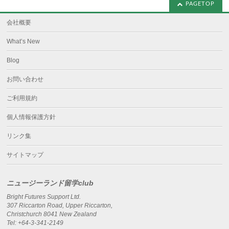
PAGETOP
会社概要
What’s New
Blog
お問い合わせ
ご利用規約
個人情報保護方針
リンク集
サイトマップ
ニュージーランド留学club
Bright Futures Support Ltd.
307 Riccarton Road, Upper Riccarton,
Christchurch 8041 New Zealand
Tel: +64-3-341-2149