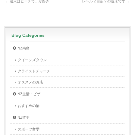
←
週末はビーチで…が好き
レベル２目前？の週末です
→
Blog Categories
NZ南島
クイーンズタウン
クライストチャーチ
オススメのお店
NZ生活・ビザ
おすすめの物
NZ留学
スポーツ留学