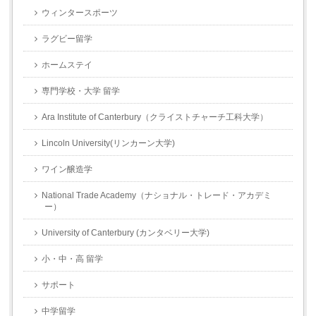
ウィンタースポーツ
ラグビー留学
ホームステイ
専門学校・大学 留学
Ara Institute of Canterbury（クライストチャーチ工科大学）
Lincoln University(リンカーン大学)
ワイン醸造学
National Trade Academy（ナショナル・トレード・アカデミ
ー）
University of Canterbury (カンタベリー大学)
小・中・高 留学
サポート
中学留学