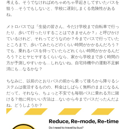
考える。そうでなければめちゃめちゃ早起きしてすいたバスを
狙う…そうでもしないと、学校に遅刻しまくる危険性がある
ね。
メトロバスでは『生徒の皆さん、今だけ学校まで自転車で行っ
たり、歩いて行ったりすることはできませんか？』と呼びかけ
ているけれど、それってどうなのか？今までバスで行っていた
ところまで、歩いてみたらどのくらい時間がかかるんだろう？
でも、乗れるバスを待っていたらどれくらい時間がかかるんだ
ろう？とヒヤヒヤするくらいなら、家から学校まで歩く時間の
方が予測しやすいかも…しれないね。自宅待機中の運動不足解
消にも…なるかな？
ちなみに、以前のとおりバスの前から乗って後ろから降りるシ
ステムは復活するものの、料金はしばらく無料のままになるん
だって。それなら、ちょっと不安でも毎朝バスに乗れる方に賭
ける？他に何かいい方法は…ないから今までバスだったんだよ
ね。どうしようか？