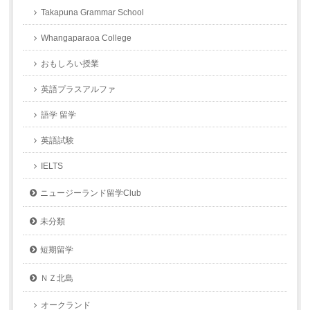
Takapuna Grammar School
Whangaparaoa College
おもしろい授業
英語プラスアルファ
語学 留学
英語試験
IELTS
ニュージーランド留学Club
未分類
短期留学
ＮＺ北島
オークランド