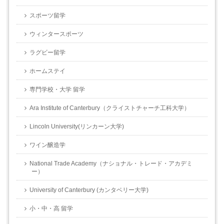
スポーツ留学
ウィンタースポーツ
ラグビー留学
ホームステイ
専門学校・大学 留学
Ara Institute of Canterbury（クライストチャーチ工科大学）
Lincoln University(リンカーン大学)
ワイン醸造学
National Trade Academy（ナショナル・トレード・アカデミ
ー）
University of Canterbury (カンタベリー大学)
小・中・高 留学