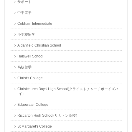
サポート
中学留学
Cobham Intermediate
小学校留学
Aidanfield Christian School
Halswell School
高校留学
Christ's College
Christchurch Boys' High School(クライストチャーチボーイズハ
イ）
Edgewater College
Riccarton High School(リカトン高校）
St Margaret's College