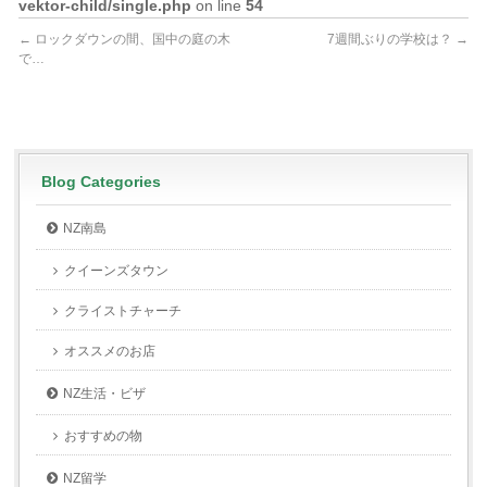
vektor-child/single.php
on line
54
←
ロックダウンの間、国中の庭の木
7週間ぶりの学校は？
→
で…
Blog Categories
NZ南島
クイーンズタウン
クライストチャーチ
オススメのお店
NZ生活・ビザ
おすすめの物
NZ留学