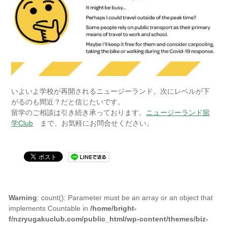
いよいよ学校が再開されるニュージーランド。次にレベルが下
がるのも間近？だと信じたいです。
留学のご相談は引き続き承っております。
ニュージーランド留
学Club
まで、お気軽にお問合せください。
Warning
: count(): Parameter must be an array or an object that
implements Countable in
/home/bright-
f/nzryugakuclub.com/public_html/wp-content/themes/biz-