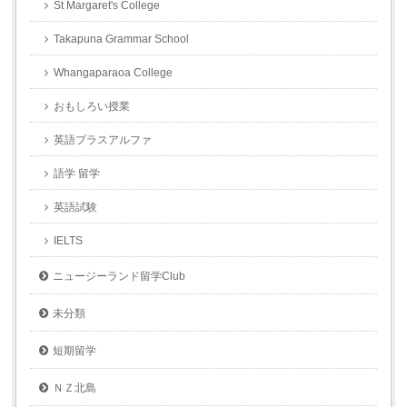
St Margaret's College
Takapuna Grammar School
Whangaparaoa College
おもしろい授業
英語プラスアルファ
語学 留学
英語試験
IELTS
ニュージーランド留学Club
未分類
短期留学
ＮＺ北島