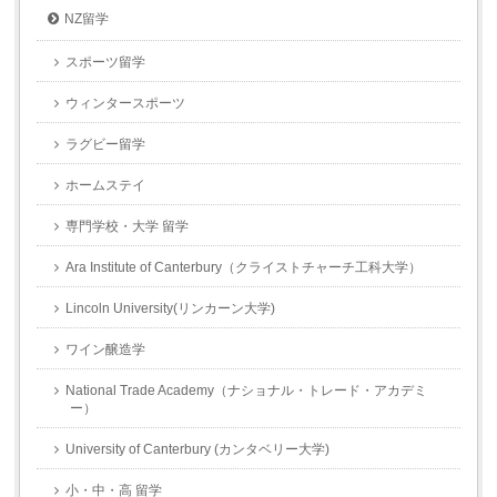
NZ留学
スポーツ留学
ウィンタースポーツ
ラグビー留学
ホームステイ
専門学校・大学 留学
Ara Institute of Canterbury（クライストチャーチ工科大学）
Lincoln University(リンカーン大学)
ワイン醸造学
National Trade Academy（ナショナル・トレード・アカデミ
ー）
University of Canterbury (カンタベリー大学)
小・中・高 留学