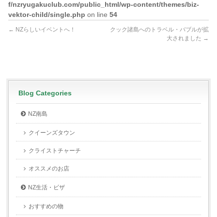
f/nzryugakuclub.com/public_html/wp-content/themes/biz-
vektor-child/single.php
on line
54
←
NZらしいイベントへ！
クック諸島へのトラベル・バブルが拡
大されました
→
Blog Categories
NZ南島
クイーンズタウン
クライストチャーチ
オススメのお店
NZ生活・ビザ
おすすめの物