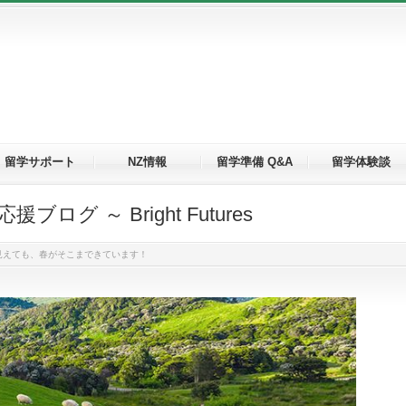
留学サポート
NZ情報
留学準備 Q&A
留学体験談
グ ～ Bright Futures
見えても、春がそこまできています！