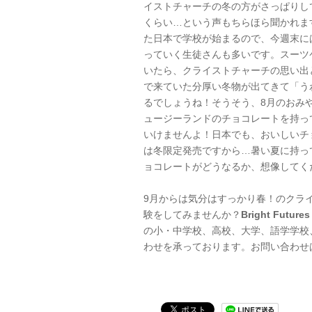
イストチャーチの冬の方がさっぱりし
くらい…という声もちらほら聞かれま
た日本で学校が始まるので、今週末に
っていく生徒さんも多いです。スーツ
いたら、クライストチャーチの思い出
で来ていた分厚い冬物が出てきて「う
るでしょうね！そうそう、8月のおみ
ュージーランドのチョコレートを持っ
いけませんよ！日本でも、おいしいチ
は冬限定発売ですから…暑い夏に持っ
ョコレートがどうなるか、想像してく
9月からは気分はすっかり春！のクラ
験をしてみませんか？
Bright Futu
の小・中学校、高校、大学、語学学校
わせを承っております。お問い合わせ