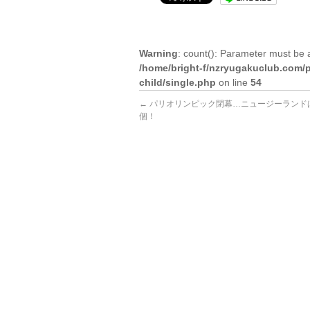
Warning
: count(): Parameter must be 
/home/bright-f/nzryugakuclub.com/p
child/single.php
on line
54
←
パリオリンピック閉幕…ニュージーランドは
個！