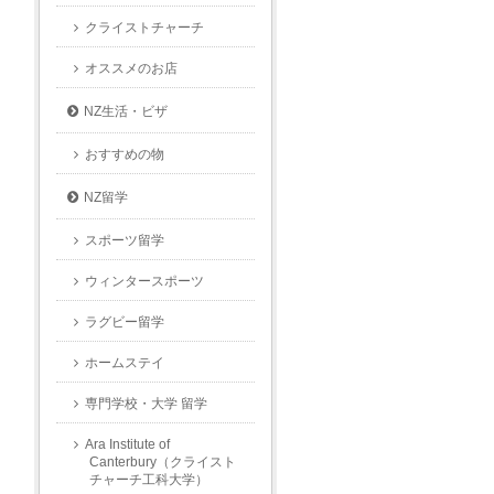
クライストチャーチ
オススメのお店
NZ生活・ビザ
おすすめの物
NZ留学
スポーツ留学
ウィンタースポーツ
ラグビー留学
ホームステイ
専門学校・大学 留学
Ara Institute of
Canterbury（クライスト
チャーチ工科大学）