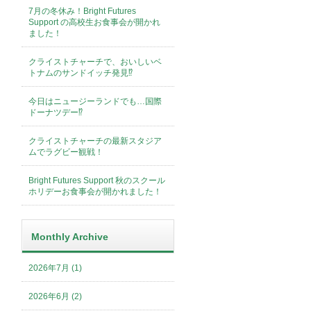
7月の冬休み！Bright Futures
Support の高校生お食事会が開かれ
ました！
クライストチャーチで、おいしいベ
トナムのサンドイッチ発見⁉︎
今日はニュージーランドでも…国際
ドーナツデー⁉︎
クライストチャーチの最新スタジア
ムでラグビー観戦！
Bright Futures Support 秋のスクール
ホリデーお食事会が開かれました！
Monthly Archive
2026年7月 (1)
2026年6月 (2)