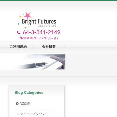
64-3-341-2149
（NZ時間 09:30～17:30 月～金）
ご利用規約
会社概要
Blog Categories
NZ南島
クイーンズタウン