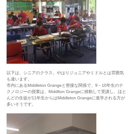
以下は、シニアのクラス。やはりジュニアやミドルとは雰囲気
も違います。
市内にあるMiddleton Grangeと密接な関係で、9－10年生のテ
クノロジーの授業は、Middlton Grangeに移動して受講し、ほと
んどの生徒が11年生からはMiddleton Grangeに進学される方が
多いそうです。