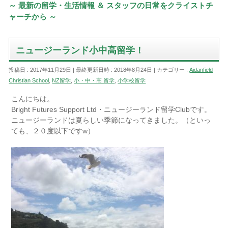
～ 最新の留学・生活情報 ＆ スタッフの日常をクライストチ
ャーチから ～
ニュージーランド小中高留学！
投稿日 : 2017年11月29日
最終更新日時 : 2018年8月24日
カテゴリー :
Aidanfield
Christian School
,
NZ留学
,
小・中・高 留学
,
小学校留学
こんにちは。
Bright Futures Support Ltd・ニュージーランド留学Clubです。
ニュージーランドは夏らしい季節になってきました。（といっ
ても、２０度以下ですw）