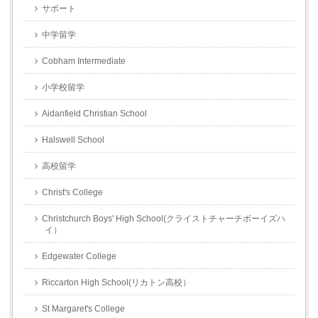
サポート
中学留学
Cobham Intermediate
小学校留学
Aidanfield Christian School
Halswell School
高校留学
Christ's College
Christchurch Boys' High School(クライストチャーチボーイズハ
イ）
Edgewater College
Riccarton High School(リカトン高校）
St Margaret's College