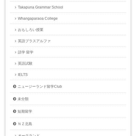
Takapuna Grammar School
Whangaparaoa College
おもしろい授業
英語プラスアルファ
語学 留学
英語試験
IELTS
ニュージーランド留学Club
未分類
短期留学
ＮＺ北島
オークランド