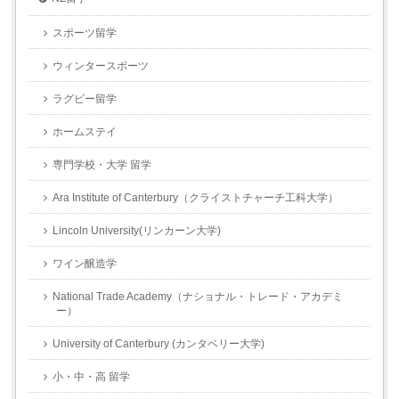
スポーツ留学
ウィンタースポーツ
ラグビー留学
ホームステイ
専門学校・大学 留学
Ara Institute of Canterbury（クライストチャーチ工科大学）
Lincoln University(リンカーン大学)
ワイン醸造学
National Trade Academy（ナショナル・トレード・アカデミ
ー）
University of Canterbury (カンタベリー大学)
小・中・高 留学