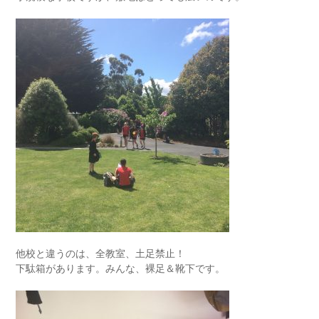
他校と違うのは、全教室、土足禁止！
下駄箱があります。みんな、裸足＆靴下です。