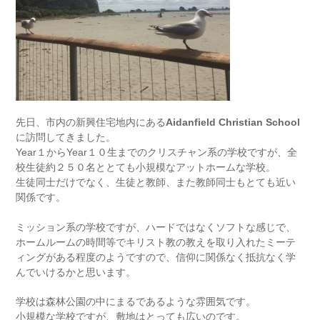
先日、市内の新興住宅地内にある
Aidanfield Christian School
に訪問してきました。
Year１からYear１０生までのクリスチャン系の学校ですが、全
校生徒約２５０名ととても小規模なアットホームな学校。
生徒同士だけでなく、生徒と教師、また教師同士もとても近い
関係です。
ミッション系の学校ですが、ハードではなくソフトな感じで、
ホームルームの時間等でキリスト教の教えを取り入れたミーテ
ィングがある程度のようですので、信仰に関係なく抵抗なく学
んでいけるかと思います。
学校は森林公園の中にまるであるような雰囲気です。
小規模な学校ですが、敷地はとっても広いのです。