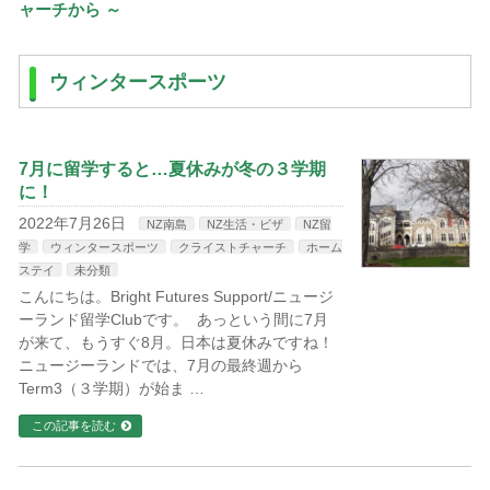
ャーチから ～
ウィンタースポーツ
7月に留学すると…夏休みが冬の３学期
に！
2022年7月26日
NZ南島
NZ生活・ビザ
NZ留
学
ウィンタースポーツ
クライストチャーチ
ホーム
ステイ
未分類
こんにちは。Bright Futures Support/ニュージ
ーランド留学Clubです。 あっという間に7月
が来て、もうすぐ8月。日本は夏休みですね！
ニュージーランドでは、7月の最終週から
Term3（３学期）が始ま …
この記事を読む