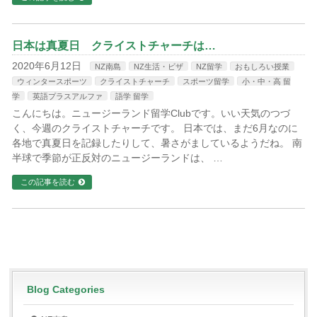
日本は真夏日 クライストチャーチは…
2020年6月12日
NZ南島
NZ生活・ビザ
NZ留学
おもしろい授業
ウィンタースポーツ
クライストチャーチ
スポーツ留学
小・中・高 留
学
英語プラスアルファ
語学 留学
こんにちは。ニュージーランド留学Clubです。いい天気のつづ
く、今週のクライストチャーチです。 日本では、まだ6月なのに
各地で真夏日を記録したりして、暑さがましているようだね。 南
半球で季節が正反対のニュージーランドは、 …
この記事を読む
Blog Categories