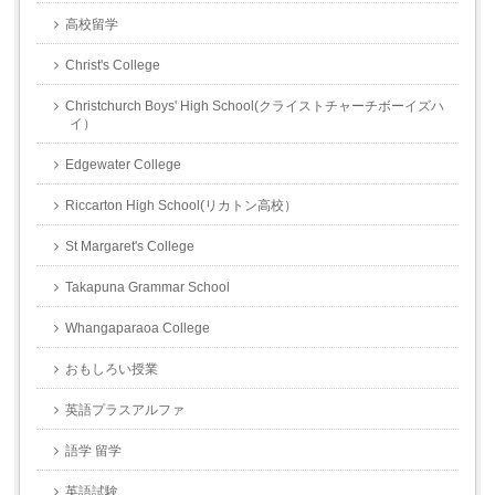
高校留学
Christ's College
Christchurch Boys' High School(クライストチャーチボーイズハ
イ）
Edgewater College
Riccarton High School(リカトン高校）
St Margaret's College
Takapuna Grammar School
Whangaparaoa College
おもしろい授業
英語プラスアルファ
語学 留学
英語試験