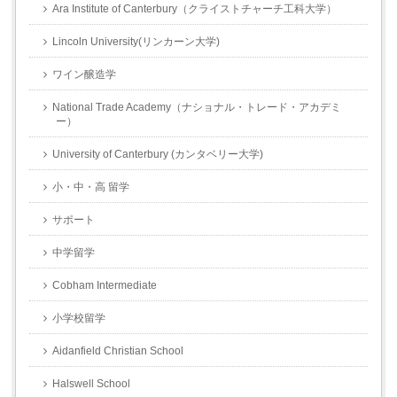
Ara Institute of Canterbury（クライストチャーチ工科大学）
Lincoln University(リンカーン大学)
ワイン醸造学
National Trade Academy（ナショナル・トレード・アカデミ
ー）
University of Canterbury (カンタベリー大学)
小・中・高 留学
サポート
中学留学
Cobham Intermediate
小学校留学
Aidanfield Christian School
Halswell School