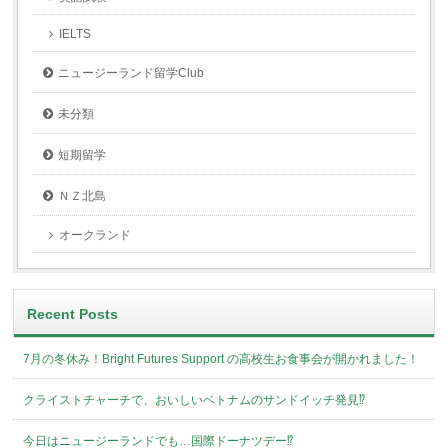
IELTS
ニュージーランド留学Club
未分類
短期留学
ＮＺ北島
オークランド
Recent Posts
7月の冬休み！Bright Futures Support の高校生お食事会が開かれました！
クライストチャーチで、おいしいベトナムのサンドイッチ発見⁉︎
今日はニュージーランドでも…国際ドーナツデー⁉︎