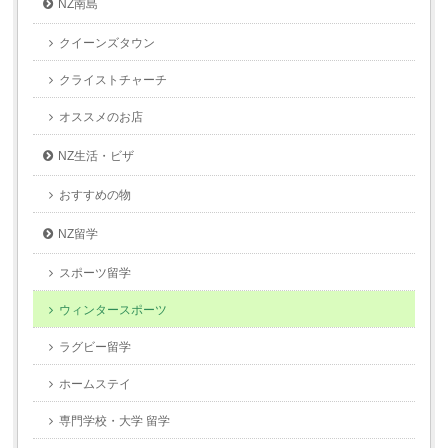
NZ南島
クイーンズタウン
クライストチャーチ
オススメのお店
NZ生活・ビザ
おすすめの物
NZ留学
スポーツ留学
ウィンタースポーツ
ラグビー留学
ホームステイ
専門学校・大学 留学