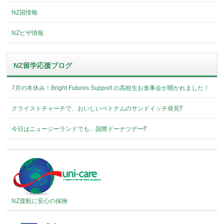
NZ国情報
NZビザ情報
NZ留学応援ブログ
7月の冬休み！Bright Futures Support の高校生お食事会が開かれました！
クライストチャーチで、おいしいベトナムのサンドイッチ発見⁉︎
今日はニュージーランドでも…国際ドーナツデー⁉︎
NZ渡航に安心の保険