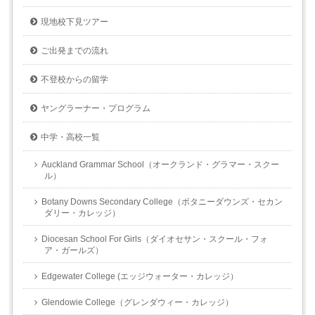
現地校下見ツアー
ご出発までの流れ
不登校からの留学
ヤングラーナー・プログラム
中学・高校一覧
Auckland Grammar School（オークランド・グラマー・スクー
ル）
Botany Downs Secondary College（ボタニーダウンズ・セカン
ダリー・カレッジ）
Diocesan School For Girls（ダイオセサン・スクール・フォ
ア・ガールズ）
Edgewater College (エッジウォーター・カレッジ）
Glendowie College（グレンダウィー・カレッジ）