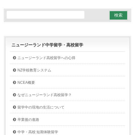
ニュージーランド中学留学・高校留学
ニュージーランド高校留学への心得
NZ学校教育システム
NCEA概要
なぜニュージーランド高校留学？
留学中の現地の生活について
卒業後の進路
中学・高校 短期体験留学