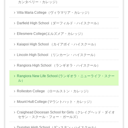
カンタベリー・カレッジ）
Villa Maria College（ヴィラマリア・カレッジ）
Darfield High School（ダーフィルド・ハイスクール）
Ellesmere College(エルズメア・カレッジ）
Kaiapoi High School （カイアポイ・ハイスクール）
Lincoln High School （リンカーン・ハイスクール）
Rangiora High School （ランギオラ・ハイスクール）
Rangiora New Life School (ランギオラ・ニューライフ・スクー
ル）
Rolleston College （ロールストン・カレッジ）
Mount Hutt College (マウントハット・カレッジ）
Craighead Diocesan School for Girls（クレイグヘッド・ダイオ
セサン・スクール・フォー・ガールズ）
Dunstan High School（ダンスタン・ハイスクール）