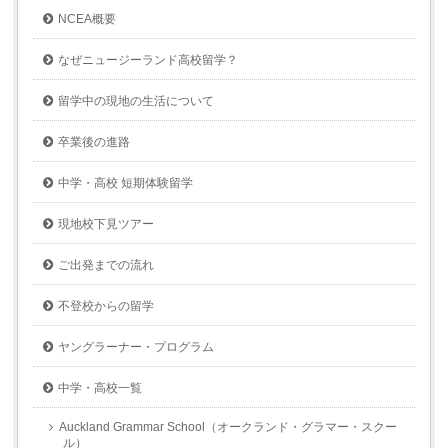
NCEA概要
なぜニュージーランド高校留学？
留学中の現地の生活について
卒業後の進路
中学・高校 短期体験留学
現地校下見ツアー
ご出発までの流れ
不登校からの留学
ヤングラーナー・プログラム
中学・高校一覧
Auckland Grammar School（オークランド・グラマー・スクー
ル）