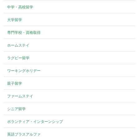
中学・高校留学
大学留学
専門学校・資格取得
ホームステイ
ラグビー留学
ワーキングホリデー
親子留学
ファームステイ
シニア留学
ボランティア・インターンシップ
英語プラスアルファ