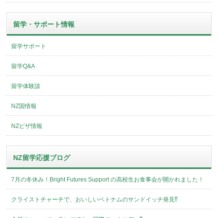
留学・サポート情報
留学サポート
留学Q&A
留学体験談
NZ国情報
NZビザ情報
NZ留学応援ブログ
7月の冬休み！Bright Futures Support の高校生お食事会が開かれました！
クライストチャーチで、おいしいベトナムのサンドイッチ発見⁉︎