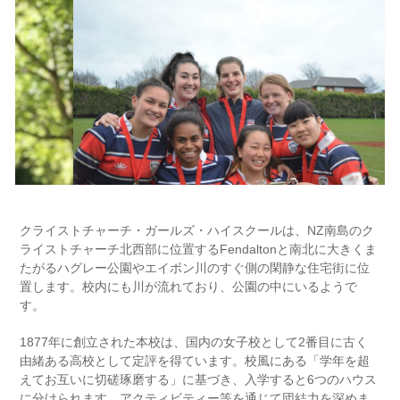
クライストチャーチ・ガールズ・ハイスクールは、NZ南島のク
ライストチャーチ北西部に位置するFendaltonと南北に大きくま
たがるハグレー公園やエイボン川のすぐ側の閑静な住宅街に位
置します。校内にも川が流れており、公園の中にいるようで
す。
1877年に創立された本校は、国内の女子校として2番目に古く
由緒ある高校として定評を得ています。校風にある「学年を超
えてお互いに切磋琢磨する」に基づき、入学すると6つのハウス
に分けられます。アクティビティー等を通じて団結力を深めま