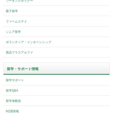
ワーキングホリデー
親子留学
ファームステイ
シニア留学
ボランティア・インターンシップ
英語プラスアルファ
留学・サポート情報
留学サポート
留学Q&A
留学体験談
NZ国情報