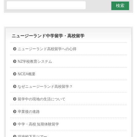
ニュージーランド中学留学・高校留学
ニュージーランド高校留学への心得
NZ学校教育システム
NCEA概要
なぜニュージーランド高校留学？
留学中の現地の生活について
卒業後の進路
中学・高校 短期体験留学
現地校下見ツアー