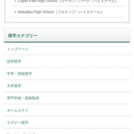
Logan Park High School（ローガン・パーク・ハイスクール）
Wakatipu High School（ワカティプ・ハイスクール）
留学カテゴリー
トップページ
語学留学
中学・高校留学
大学留学
専門学校・資格取得
ホームステイ
ラグビー留学