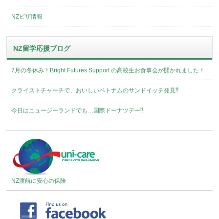
NZビザ情報
NZ留学応援ブログ
7月の冬休み！Bright Futures Support の高校生お食事会が開かれました！
クライストチャーチで、おいしいベトナムのサンドイッチ発見⁉︎
今日はニュージーランドでも…国際ドーナツデー⁉︎
NZ渡航に安心の保険