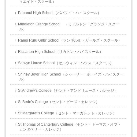
ィエイト・スクール）
Papanui High School（パパヌイ・ハイスクール）
Middleton Grange School （ミドルトン・グランジ・スクー
ル）
Rangi Ruru Girls’ School（ランギルル・ガールズ・スクール）
Riccarton High School（リカトン・ハイスクール）
Selwyn House School（セルウィン・ハウス・スクール）
Shirley Boys’ High School（シャーリー・ボーイズ・ハイスクー
ル）
St Andrew’s College（セント・アンドリュース・カレッジ）
St Bede’s College（セント・ビーズ・カレッジ）
St Margaret’s College（セント・マーガレット・カレッジ）
St Thomas of Canterbury College（セント・トーマス・オブ・
カンタベリー・カレッジ）