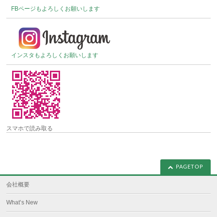
FBページもよろしくお願いします
インスタもよろしくお願いします
スマホで読み取る
PAGETOP
会社概要
What’s New