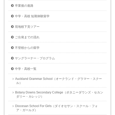
卒業後の進路
中学・高校 短期体験留学
現地校下見ツアー
ご出発までの流れ
不登校からの留学
ヤングラーナー・プログラム
中学・高校一覧
Auckland Grammar School（オークランド・グラマー・スクー
ル）
Botany Downs Secondary College（ボタニーダウンズ・セカン
ダリー・カレッジ）
Diocesan School For Girls（ダイオセサン・スクール・フォ
ア・ガールズ）