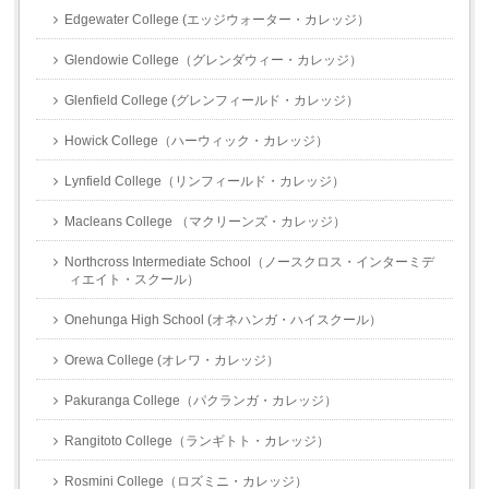
Edgewater College (エッジウォーター・カレッジ）
Glendowie College（グレンダウィー・カレッジ）
Glenfield College (グレンフィールド・カレッジ）
Howick College（ハーウィック・カレッジ）
Lynfield College（リンフィールド・カレッジ）
Macleans College （マクリーンズ・カレッジ）
Northcross Intermediate School（ノースクロス・インターミデ
ィエイト・スクール）
Onehunga High School (オネハンガ・ハイスクール）
Orewa College (オレワ・カレッジ）
Pakuranga College（パクランガ・カレッジ）
Rangitoto College（ランギトト・カレッジ）
Rosmini College（ロズミニ・カレッジ）