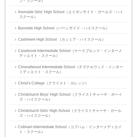
ン・スクール）
Avonside Girls’ High School（エイボンサイド・ガールズ・ハイ
スクール）
Burnside High School（バーンサイド・ハイスクール）
Cashmere High School （カシミア・ハイスクール）
Casebrook Intermediate School（ケースブルック・インターメ
ディエイト・スクール）
Chisnallwood Intermediate School（チズナルウッド・インター
ミディエイト・スクール）
Christ’s College（クライスト・カレッジ）
Christchurch Boys’ High School（クライストチャーチ・ボーイ
ズ・ハイスクール）
Christchurch Girls’ High School（クライストチャーチ・ガール
ズ・ハイスクール）
Cobham Intermediate School（コブハム・インターメディエイ
ト・スクール）