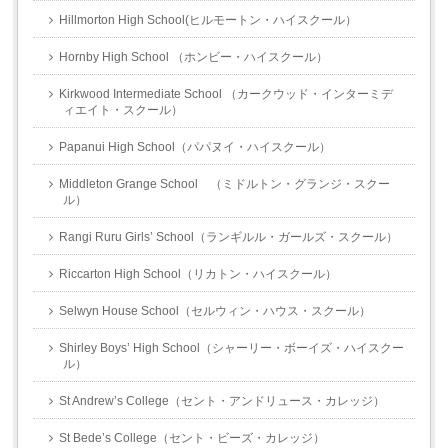
Hillmorton High School(ヒルモートン・ハイスクール）
Hornby High School （ホンビー・ハイスクール）
Kirkwood Intermediate School （カークウッド・インターミデ
ィエイト・スクール）
Papanui High School（パパヌイ・ハイスクール）
Middleton Grange School （ミドルトン・グランジ・スクー
ル）
Rangi Ruru Girls’ School（ランギルル・ガールズ・スクール）
Riccarton High School（リカトン・ハイスクール）
Selwyn House School（セルウィン・ハウス・スクール）
Shirley Boys’ High School（シャーリー・ボーイズ・ハイスクー
ル）
St Andrew’s College（セント・アンドリュース・カレッジ）
St Bede’s College（セント・ビーズ・カレッジ）