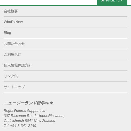
PAGETOP
会社概要
What’s New
Blog
お問い合わせ
ご利用規約
個人情報保護方針
リンク集
サイトマップ
ニュージーランド留学club
Bright Futures Support Ltd.
307 Riccarton Road, Upper Riccarton,
Christchurch 8041 New Zealand
Tel: +64-3-341-2149